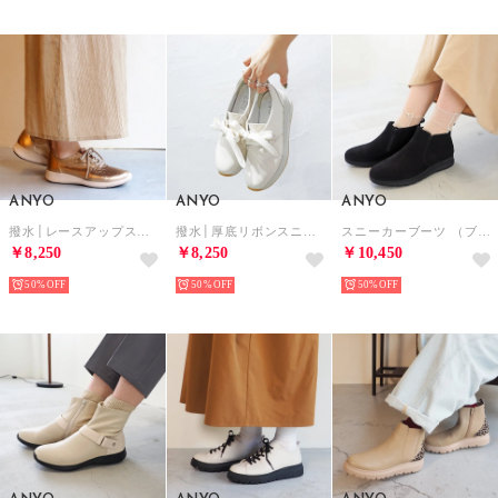
ANYO
ANYO
ANYO
撥水│レースアップスニーカー （ゴールド）
撥水│厚底リボンスニーカー （ホワイト）
スニーカーブーツ （ブラックコンビ）
￥8,250
￥8,250
￥10,450
50%
50%
50%