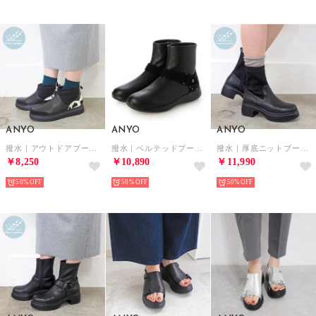
ANYO
ANYO
ANYO
撥水｜アウトドアブーツ （ブラックコンビ）
撥水｜ベルテッドブーツ （ブラックコンビ）
撥水｜厚底ニットブーツ （ブラック）
￥8,250
￥10,890
￥11,990
50%
50%
50%