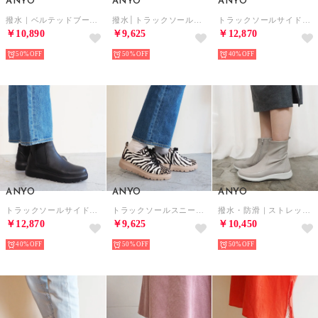
ANYO
ANYO
ANYO
撥水｜ベルテッドブーツ （オフホワイト）
撥水│トラックソールスニーカー （オフホワイト）
トラックソールサイドゴアブーツ （グレージュコンビ）
￥10,890
￥9,625
￥12,870
50%
50%
40%
ANYO
ANYO
ANYO
トラックソールサイドゴアブーツ （ブラック）
トラックソールスニーカー （マルチ）
撥水・防滑｜ストレッチスニーカーブーツ （グレージュ）
￥12,870
￥9,625
￥10,450
40%
50%
50%