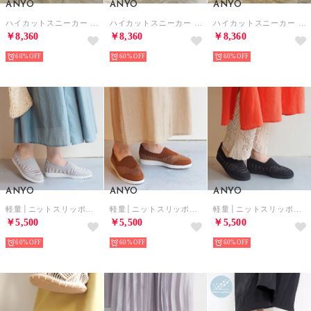
ANYO
ANYO
ANYO
ハイカットスニーカー （オフホワイト）
ハイカットスニーカー （ブラック）
ハイカットスニーカー （ベージュ）
￥8,360
￥8,360
￥8,360
60%
60%
60%
ANYO
ANYO
ANYO
軽量│ニットスリッポン （ライトグレーコンビ）
軽量│ニットスリッポン （ブラウンコンビ）
軽量│ニットスリッポン （ブラックコンビ）
￥5,500
￥5,500
￥5,500
60%
60%
60%