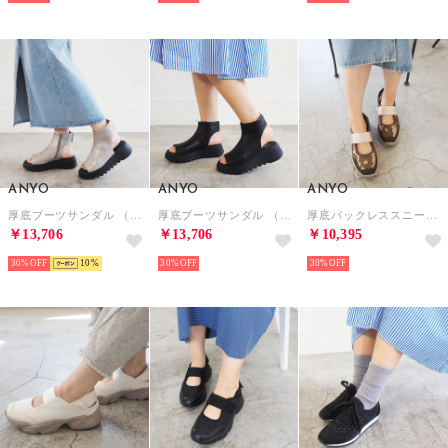
ANYO
ANYO
ANYO
厚底ブーツサンダル （シルバー）
厚底ブーツサンダル （ブラック）
厚底バックレススニーカー （ピンクベージュコンビ）
￥13,706
￥13,706
￥10,395
30%
10
30%
30%