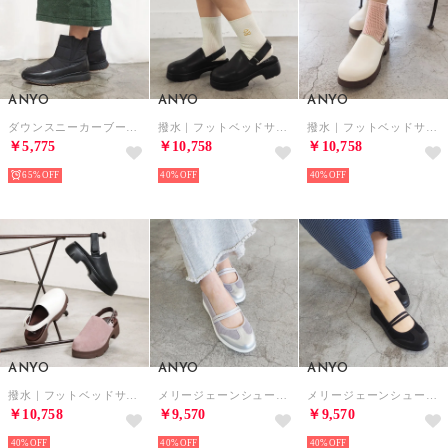
ANYO
ANYO
ANYO
ダウンスニーカーブーツ （ブラック）
撥水｜フットベッドサボサンダル （ブラック）
撥水｜フットベッドサボサンダル （ホワイト）
￥5,775
￥10,758
￥10,758
65%
40%
40%
ANYO
ANYO
ANYO
撥水｜フットベッドサボサンダル （ピンクコンビ）
メリージェーンシューズ （シルバー）
メリージェーンシューズ （ブラック）
￥10,758
￥9,570
￥9,570
40%
40%
40%