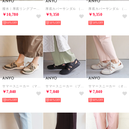
ANYO
ANYO
ANYO
撥水｜厚底リングブーツ （ブラック）
厚底カバーサンダル （ブラック）
厚底カバーサンダル （シルバー）
￥10,780
￥9,350
￥9,350
60%
50%
50%
ANYO
ANYO
ANYO
サマースニーカー （マルチ）
サマースニーカー （ブラック）
サマースニーカー （オフホワイト）
￥7,040
￥7,040
￥7,040
60%
60%
60%