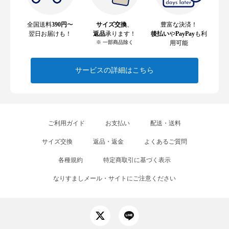
全国送料
390円
〜
サイズ交換
、
豊富な決済！
翌日お届けも！
返品
承ります！
後払い
や
PayPay
も利
※ 一部商品除く
用可能
サービスの詳細はこちら
ご利用ガイド
お支払い
配送・送料
サイズ交換
返品・返金
よくあるご質問
各種規約
特定商取引に基づく表示
なりすましメール・サイトにご注意ください