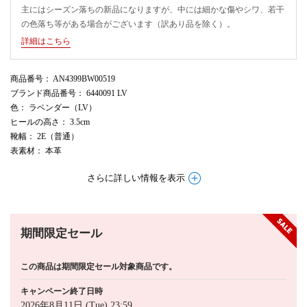
主にはシーズン落ちの新品になりますが、中には細かな傷やシワ、若干
の色落ち等がある場合がございます（訳あり品を除く）。
詳細はこちら
商品番号
： AN4399BW00519
ブランド商品番号
： 6440091 LV
色
： ラベンダー（LV）
ヒールの高さ
： 3.5cm
靴幅
： 2E（普通）
表素材
： 本革
さらに詳しい情報を表示
期間限定セール
この商品は期間限定セール対象商品です。
キャンペーン終了日時
2026年8月11日 (Tue) 23:59