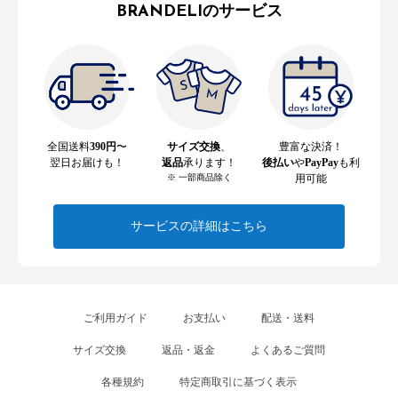
BRANDELIのサービス
全国送料
390円
〜
サイズ交換
、
豊富な決済！
翌日お届けも！
返品
承ります！
後払い
や
PayPay
も利
※ 一部商品除く
用可能
サービスの詳細はこちら
ご利用ガイド
お支払い
配送・送料
サイズ交換
返品・返金
よくあるご質問
各種規約
特定商取引に基づく表示