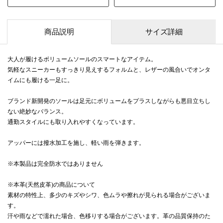
商品説明
サイズ詳細
大人が履けるボリュームソールのスマートなアイテム。
気軽なスニーカーもすっきり見えするフォルムと、レザーの風合いでオンタ
イムにも履ける一足に。
ブランド新開発のソールは足元にボリュームをプラスしながらも悪目立ちし
ない絶妙なバランス。
通勤スタイルにも取り入れやすくなっています。
アッパーには撥水加工を施し、軽い雨を弾きます。
※本製品は完全防水ではありません
※本革(天然皮革)の商品について
素材の特性上、多少のキズやシワ、色ムラや擦れが見られる場合がございま
す。
汗や雨などで濡れた場合、色移りする場合がございます。革の品質保持のた