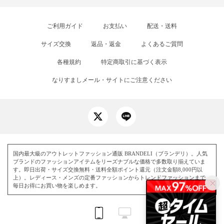
ご利用ガイド
お支払い
配送・送料
サイズ交換
返品・返金
よくあるご質問
各種規約
特定商取引に基づく表示
なりすましメール・サイトにご注意ください
国内最大級のアウトレットファッション通販 BRANDELI（ブランデリ）。人気
ブランドのファッションアイテムをリーズナブルな価格で多数取り揃えていま
す。即日出荷・サイズ交換無料・送料全額ポイント還元（注文金額8,000円以
上）。レディース・メンズの定番ファッションからトレンドファッションまで、
毎日お得にお買い物を楽しめます。