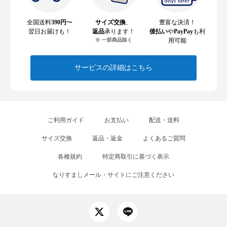
全国送料
390円
〜
サイズ交換
、
豊富な決済！
翌日お届けも！
返品
承ります！
後払い
や
PayPay
も利
※ 一部商品除く
用可能
サービスの詳細はこちら
ご利用ガイド
お支払い
配送・送料
サイズ交換
返品・返金
よくあるご質問
各種規約
特定商取引に基づく表示
なりすましメール・サイトにご注意ください