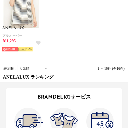
ANELALUX
プルオーバー
￥1,295
86%
15
表示順 :
1 ～ 16件 (全16件)
ANELALUX ランキング
BRANDELIのサービス