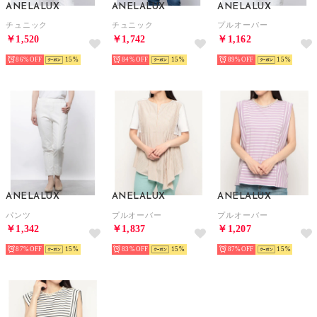
ANELALUX
ANELALUX
ANELALUX
チュニック
チュニック
プルオーバー
￥1,520
￥1,742
￥1,162
86%
15
84%
15
89%
15
ANELALUX
ANELALUX
ANELALUX
パンツ
プルオーバー
プルオーバー
￥1,342
￥1,837
￥1,207
87%
15
83%
15
87%
15