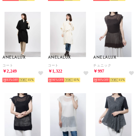
ANELALUX
ANELALUX
ANELALUX
コート
コート
チュニック
￥2,249
￥1,322
￥997
83%
15
90%
15
90%
15