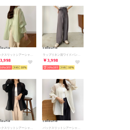
llautia
callautia
バックスリットシアーシャツ （グリーン）
ラップリネン混ワイドパンツ （グレー）
3,998
￥3,998
30%
10
30%
10
llautia
callautia
バックスリットシアーシャツ （ブラック）
バックスリットシアーシャツ （アイボリー）