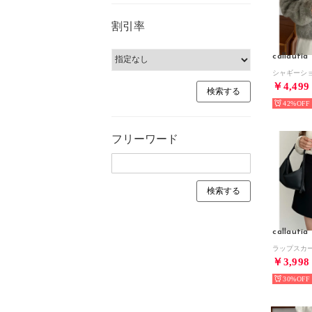
割引率
callautia
￥4,499
42%
フリーワード
callautia
￥3,998
30%