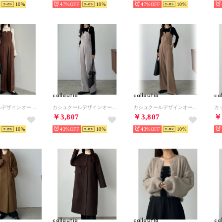
10
47%
10
47%
10
callautia
callautia
ca
カシュクールデザインオールインワン （ブラウン）
カシュクールデザインオールインワン （ライトグレー）
カシュクールデザインオールインワン （ダークベージュ）
￥3,807
￥3,807
￥
10
43%
10
43%
10
callautia
callautia
ca