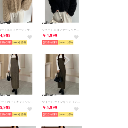
llautia
callautia
ショートエコファージャケット （ベージュ）
ショートエコファージャケット （ブラック）
4,999
￥4,999
35%
10
35%
10
llautia
callautia
ツイードIラインキャミワンピース （ライトブラウン）
ツイードIラインキャミワンピース （ブラウン）
5,999
￥5,999
22%
10
22%
10