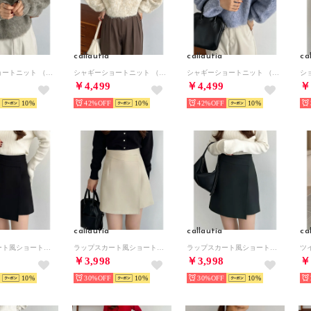
callautia
callautia
ca
シャギーショートニット （モカ）
シャギーショートニット （アイボリー）
シャギーショートニット （ブルー）
￥4,499
￥4,499
￥
10
42%
10
42%
10
callautia
callautia
ca
ラップスカート風ショートパンツ （ブラック）
ラップスカート風ショートパンツ （アイボリー）
ラップスカート風ショートパンツ （グレー）
￥3,998
￥3,998
￥
10
30%
10
30%
10