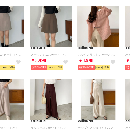
callautia
callautia
ca
ステッチミニスカート（ペチパンツ付き) （グレージュ）
ステッチミニスカート（ペチパンツ付き) （ダークブラウン）
バックスリットシアーシャツ （ピンク）
￥3,998
￥3,998
￥
10
30%
10
30%
10
callautia
callautia
ca
ラップリネン混ワイドパンツ （グレージュ）
ラップリネン混ワイドパンツ （ダークブラウン）
ラップリネン混ワイドパンツ （アイボリー）