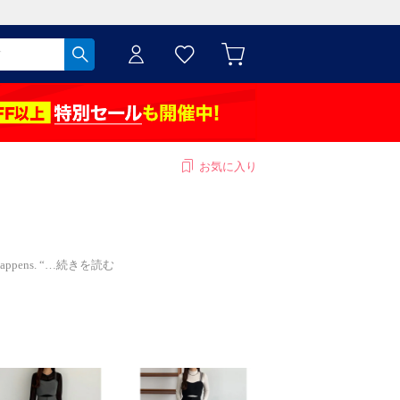
お気に入り
happens. “
…
続きを読む