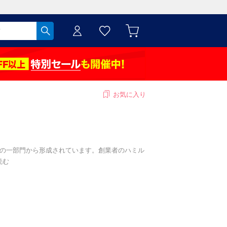
お気に入り
t」の一部門から形成されています。創業者のハミル
読む