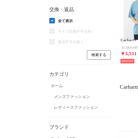
交換・返品
全て表示
サイズ交換不可を除く
Carhartt
返品不可を除く
￥5,511
49%
カテゴリ
ホーム
Carha
メンズファッション
レディースファッション
ブランド