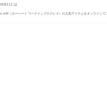
NDELIとは
hartt WIP（カーハート ワークインプログレス）の人気アイテムをオンライ