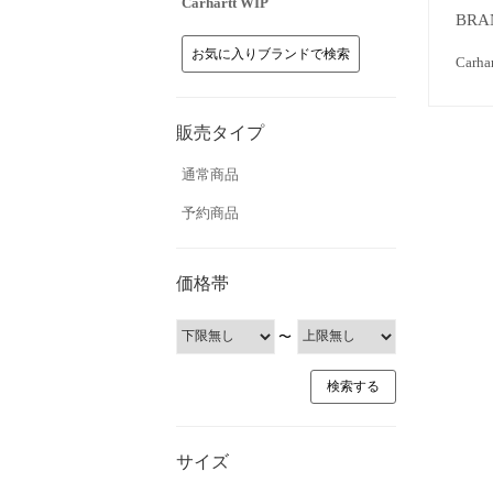
Carhartt WIP
BRA
お気に入りブランドで検索
Car
販売タイプ
通常商品
予約商品
価格帯
〜
サイズ