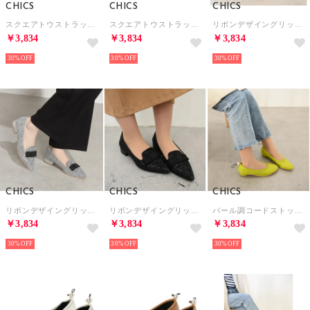
CHICS
CHICS
CHICS
スクエアトウストラップサンダル （BEG）
スクエアトウストラップサンダル （WHT）
リボンデザイングリッターローヒールパンプス （PGD）
￥3,834
￥3,834
￥3,834
30%
30%
30%
CHICS
CHICS
CHICS
リボンデザイングリッターローヒールパンプス （SLV）
リボンデザイングリッターローヒールパンプス （BLK）
パール調コードストッパー付フラットシューズ （YEL）
￥3,834
￥3,834
￥3,834
30%
30%
30%