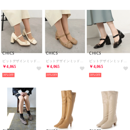
CHICS
CHICS
CHICS
ビットデザインミッドヒールパンプス （IVR/E）
ビットデザインミッドヒールパンプス （BEG/E）
ビットデザインミッドヒールパンプス （BLK/E）
￥4,065
￥4,065
￥4,065
30%
30%
30%