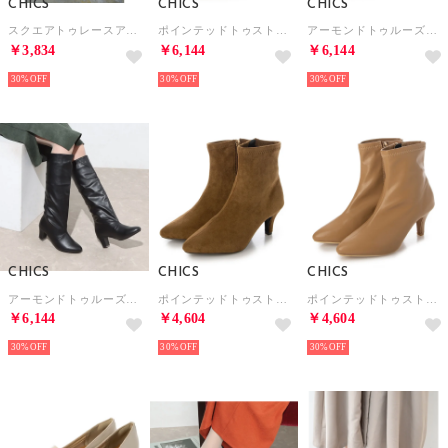
CHICS
CHICS
CHICS
スクエアトゥレースアップシューズ （LEO）
ポインテッドトゥストレッチロングブーツ （BEG/PU）
アーモンドトゥルーズシルエットブーツ （IVR）
￥3,834
￥6,144
￥6,144
30%
30%
30%
CHICS
CHICS
CHICS
アーモンドトゥルーズシルエットブーツ （BLK）
ポインテッドトゥストレッチショートブーツ （CAM/S）
ポインテッドトゥストレッチショートブーツ （BEG/PU）
￥6,144
￥4,604
￥4,604
30%
30%
30%