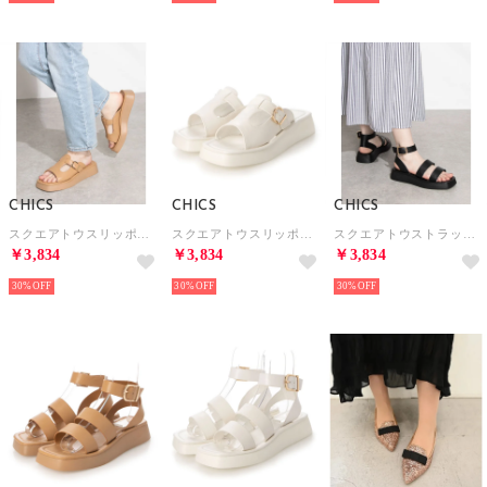
CHICS
CHICS
CHICS
スクエアトウスリッポンサンダル （BEG）
スクエアトウスリッポンサンダル （WHT）
スクエアトウストラップサンダル （BLK）
￥3,834
￥3,834
￥3,834
30%
30%
30%