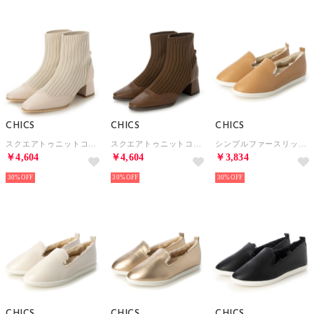
CHICS
CHICS
CHICS
スクエアトゥニットコンビショートブーツ （IVR）
スクエアトゥニットコンビショートブーツ （BRW）
シンプルファースリッポンスニーカー （BEG）
￥4,604
￥4,604
￥3,834
30%
30%
30%
CHICS
CHICS
CHICS