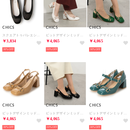
CHICS
CHICS
CHICS
スクエアトゥバレエシューズ （BLK）
ビットデザインミッドヒールスリングバックパンプス （IVR）
ビットデザインミッドヒールスリングバックパンプス （GRN）
￥3,834
￥4,065
￥4,065
30%
30%
30%
CHICS
CHICS
CHICS
ビットデザインミッドヒールスリングバックパンプス （BEG）
ビットデザインミッドヒールスリングバックパンプス （BLK）
ビットデザインミッドヒールパンプス （TQB/E）
￥4,065
￥4,065
￥4,065
30%
30%
30%