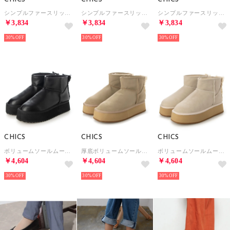
シンプルファースリッポンスニーカー （IVR）
シンプルファースリッポンスニーカー （CMP）
シンプルファースリッポンスニーカー （BLK）
￥3,834
￥3,834
￥3,834
30%
30%
30%
CHICS
CHICS
CHICS
ボリュームソールムートンブーツ （BLK/PU）
厚底ボリュームソールムートンブーツ （BEG/N）
ボリュームソールムートンブーツ （IVR/N）
￥4,604
￥4,604
￥4,604
30%
30%
30%