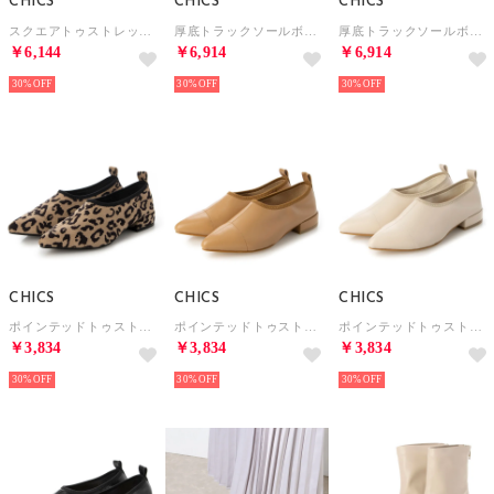
CHICS
CHICS
CHICS
スクエアトゥストレッチロングブーツ （BLK）
厚底トラックソールボアデザインロングブーツ （BLK）
厚底トラックソールボアデザインロングブーツ （BEG）
￥6,144
￥6,914
￥6,914
30%
30%
30%
CHICS
CHICS
CHICS
ポインテッドトゥストレッチシューズ （LEO）
ポインテッドトゥストレッチシューズ （BEG）
ポインテッドトゥストレッチシューズ （IVR）
￥3,834
￥3,834
￥3,834
30%
30%
30%