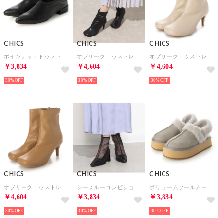
CHICS
CHICS
CHICS
ポインテッドトゥストレッチシューズ （BLK）
オブリークトゥストレッチショートブーツ （BLK）
オブリークトゥストレッチショートブーツ （IVR）
￥3,834
￥4,604
￥4,604
30%
30%
30%
CHICS
CHICS
CHICS
オブリークトゥストレッチショートブーツ （BEG）
シースルーコンビショートブーツ （BLK）
ボリュームソールムートンミュール （GRY）
￥4,604
￥3,834
￥3,834
30%
30%
30%