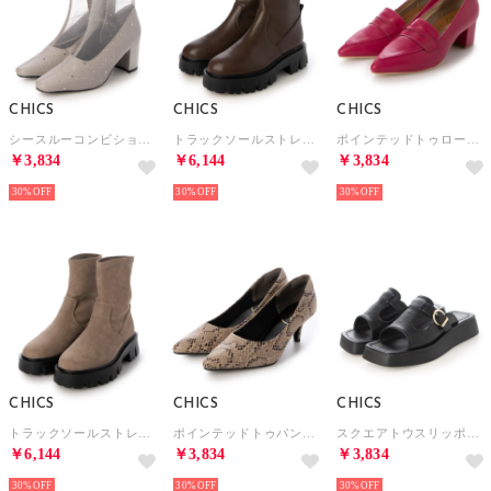
CHICS
CHICS
CHICS
シースルーコンビショートブーツ （BEG）
トラックソールストレッチショートブーツ （DBR）
ポインテッドトゥローファーデザインパンプス （PNK）
￥3,834
￥6,144
￥3,834
30%
30%
30%
CHICS
CHICS
CHICS
トラックソールストレッチショートブーツ （BEG/N）
ポインテッドトゥパンプス （PYS）
スクエアトウスリッポンサンダル （BLK）
￥6,144
￥3,834
￥3,834
30%
30%
30%