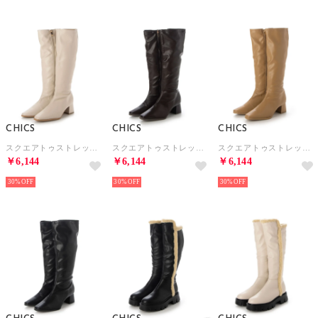
CHICS
CHICS
CHICS
スクエアトゥストレッチロングブーツ （IVR）
スクエアトゥストレッチロングブーツ （DBR）
スクエアトゥストレッチロングブーツ （BEG）
￥6,144
￥6,144
￥6,144
30%
30%
30%