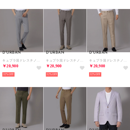
D'URBAN
D'URBAN
D'URBAN
キュプラ混ドレスチノパンツ(ノータック)（サックス）
キュプラ混ドレスチノパンツ(ノータック)（グレー）
キュプラ混ドレスチノパンツ(ノータック)（ライトベージュ）
￥20,900
￥20,900
￥20,900
32%
32%
32%