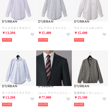
D'URBAN
D'URBAN
D'URBAN
マイクロダイヤカラードレスシャツ(スナップダウン)
グレーワイドストライプドレスシャツ（ワイドカラー）
ワイドへリンボンホワイトドレスシャツ（ワイドカラー）
￥13,200
￥15,400
￥15,400
33%
33%
33%
D'URBAN
D'URBAN
D'URBAN
サックスストライプドレスシャツ（ワイドカラー）
r.a.s.o. グリーンメッシュスーツ（背抜き）（センターベント）（グリーン）
美濃和紙メランジニット9GGVカーディガン （グレー）
￥13,200
￥77,000
￥25,300
33%
30%
30%