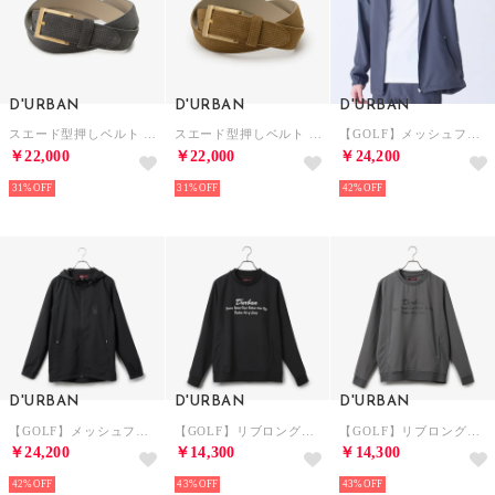
D'URBAN
D'URBAN
D'URBAN
スエード型押しベルト （グレー）
スエード型押しベルト (ブラウン)
【GOLF】メッシュフルジップパーカ （チャコール）
￥22,000
￥22,000
￥24,200
31%
31%
42%
D'URBAN
D'URBAN
D'URBAN
【GOLF】メッシュフルジップパーカ （ブラック）
【GOLF】リブロングカットソー （ブラック）
【GOLF】リブロングカットソー （チャコール）
￥24,200
￥14,300
￥14,300
42%
43%
43%