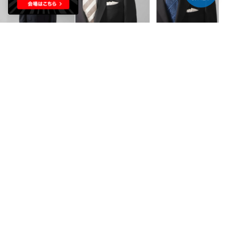
D'URBAN
D'URBAN
D'URBAN
ネイビーブレザー（背抜き） （セパレーツ）（ネイビー）
Sessera ブラック無地スーツ（背抜き）（センターベント） （ブラック）
r.a.s.o. 無地スーツ（背抜き）（サイドベンツ） （ブラック）
￥49,500
￥82,500
￥72,600
40%
40%
40%
D'URBAN
D'URBAN
D'URBAN
r.a.s.o. 無地スーツ（背抜き）（サイドベンツ）（チャコール）
ビーバーバルカラーコート(ロングレングス) （チャコール）
ビーバーバルカラーコート(ロングレングス) （ブラック）
￥72,600
￥79,200
￥79,200
40%
40%
40%