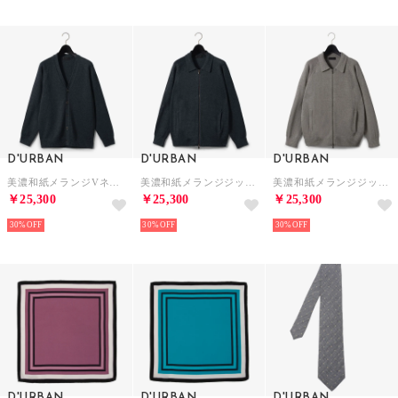
D'URBAN
D'URBAN
D'URBAN
美濃和紙メランジVネックニットカーディガン（ネイビー）
美濃和紙メランジジップニットカーディガン （ネイビー）
美濃和紙メランジジップニットカーディガン （グレー）
￥25,300
￥25,300
￥25,300
30%
30%
30%
D'URBAN
D'URBAN
D'URBAN