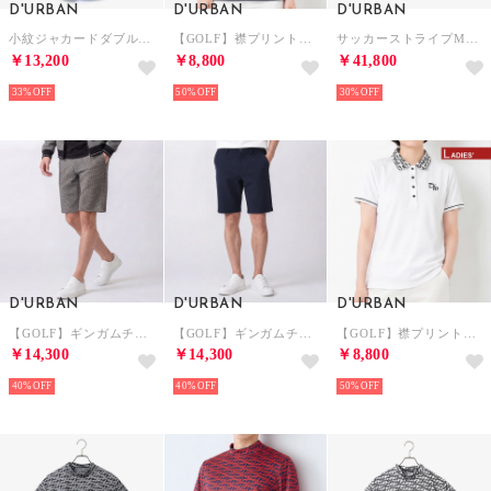
D'URBAN
D'URBAN
D'URBAN
小紋ジャカードダブルストライプ （ブルー）
【GOLF】襟プリントポロシャツ(ショートスリーブ)(Ladies) （ネイビー）
サッカーストライプMA-1 （グレー）
￥13,200
￥8,800
￥41,800
33%
50%
30%
D'URBAN
D'URBAN
D'URBAN
【GOLF】ギンガムチェックショートパンツ （グレー）
【GOLF】ギンガムチェックショートパンツ （ブルー）
【GOLF】襟プリントポロシャツ(ショートスリーブ)(Ladies) （ホワイト）
￥14,300
￥14,300
￥8,800
40%
40%
50%