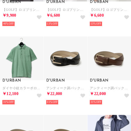
D'URBAN
D'URBAN
D'URBAN
【GOLF】ロゴプリントモックネックカットソー(ショートスリーブ) （ブラック）
【GOLF】ロゴプリントモックネックカットソー(ショートスリーブ)(Ladies) （グリーン）
【GOLF】ロゴプリントモックネックカットソー(ショートスリーブ)(Ladies) （ブルー）
￥9,900
￥6,600
￥6,600
40%
53%
53%
D'URBAN
D'URBAN
D'URBAN
ダイヤ小紋カラーポロシャツ(ショートスリーブ) （グリーン）
アンティーク調バックルベルト （ブラック）
アンティーク調バックルベルト (ブラウン)
￥12,100
￥22,000
￥22,000
31%
31%
31%