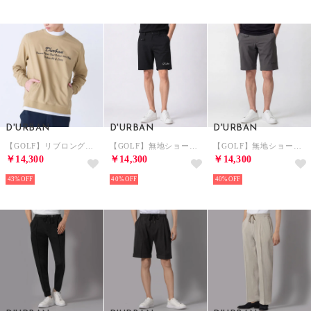
D'URBAN
D'URBAN
D'URBAN
【GOLF】リブロングカットソー （ベージュ）
【GOLF】無地ショートパンツ （ブラック）
【GOLF】無地ショートパンツ （チャコール）
￥14,300
￥14,300
￥14,300
43%
40%
40%