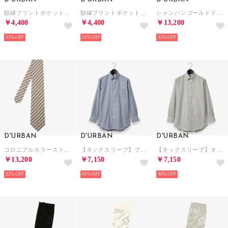
額縁プリントポケットチーフ(ピンク)
額縁プリントポケットチーフ (ブルー)
シャンパンゴールドドットネクタイ (ブルー)
￥4,400
￥4,400
￥13,200
33%
33%
33%
D'URBAN
D'URBAN
D'URBAN
コロニアルカラーストライプネクタイ (ベージュ)
【ネックスリーブ】ブルーミニチェックドレスシャツ(スナップダウン)(形態安定) （ブルー）
【ネックスリーブ】オルタネイトストライプドレスシャツ(スナップダウン)(形態安定) （カーキ）
￥13,200
￥7,150
￥7,150
33%
40%
40%