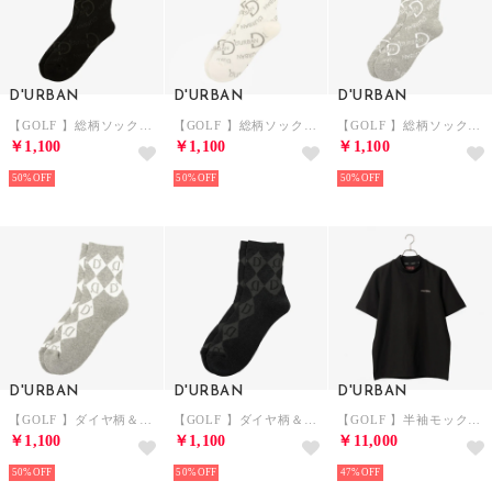
D'URBAN
D'URBAN
D'URBAN
【GOLF 】総柄ソックス （ブラック）
【GOLF 】総柄ソックス （オフホワイト）
【GOLF 】総柄ソックス （ライトグレー）
￥1,100
￥1,100
￥1,100
50%
50%
50%
D'URBAN
D'URBAN
D'URBAN
【GOLF 】ダイヤ柄＆ロゴソックス （ライトグレー）
【GOLF 】ダイヤ柄＆ロゴソックス （ブラック）
【GOLF 】半袖モックネックカットソー(セパレーツ) （ブラック）
￥1,100
￥1,100
￥11,000
50%
50%
47%