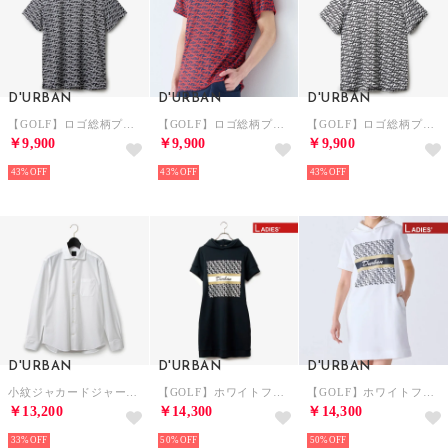
D'URBAN
D'URBAN
D'URBAN
【GOLF】ロゴ総柄プリントモックネックカットソー(ショートスリーブ) （チャコール）
【GOLF】ロゴ総柄プリントモックネックカットソー(ショートスリーブ) （ブルー）
【GOLF】ロゴ総柄プリントモックネックカットソー(ショートスリーブ) （オフホワイト）
￥9,900
￥9,900
￥9,900
43%
43%
43%
D'URBAN
D'URBAN
D'URBAN
小紋ジャカードジャージーシャツ(ワイドカラー) （ホワイト）
【GOLF】ホワイトフーデッドワンピース(Ladies) （ブラック）
【GOLF】ホワイトフーデッドワンピース(Ladies) （ホワイト）
￥13,200
￥14,300
￥14,300
33%
50%
50%