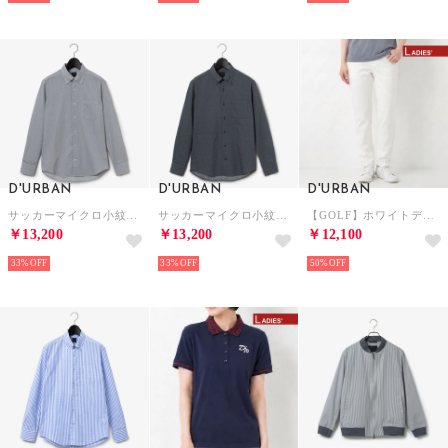
D'URBAN
D'URBAN
D'URBAN
サッカーマイクロ小紋柄プリントシャツ （グレー）
サッカーマイクロ小紋柄プリントシャツ （ネイビー）
【GOLF】ホワイトデニムライクパンツ(Ladies) （ホワイト）
￥13,200
￥13,200
￥12,100
33%
33%
50%