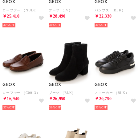
GEOX
GEOX
GEOX
ローファー （NUDE）
ブーツ （IV）
パンプス （BLK）
￥25,410
￥28,490
￥22,330
30%
30%
30%
GEOX
GEOX
GEOX
ローファー （C0013）
ブーツ （BLK）
スニーカー （BLK）
￥16,940
￥26,950
￥20,790
30%
30%
30%