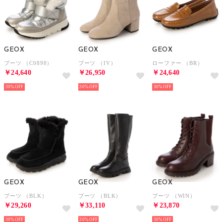
GEOX
GEOX
GEOX
ブーツ （C0898）
ブーツ （IV）
ローファー （BR）
￥24,640
￥26,950
￥24,640
30%
30%
30%
GEOX
GEOX
GEOX
ブーツ （BLK）
ブーツ （BLK）
ブーツ （WIN）
￥29,260
￥33,110
￥23,870
30%
30%
30%