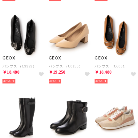
GEOX
GEOX
GEOX
パンプス （C9999）
パンプス （C8156）
パンプス （C6001）
￥18,480
￥19,250
￥18,480
30%
30%
30%