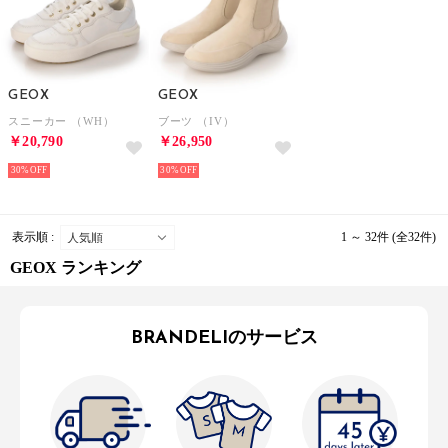
GEOX
GEOX
スニーカー （WH）
ブーツ （IV）
￥20,790
￥26,950
30%
30%
表示順 :
1 ～ 32件 (全32件)
GEOX ランキング
BRANDELIのサービス