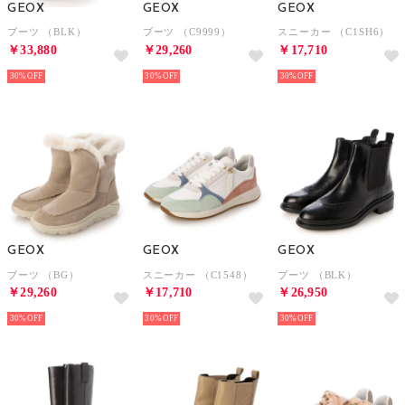
GEOX
GEOX
GEOX
ブーツ （BLK）
ブーツ （C9999）
スニーカー （C1SH6）
￥33,880
￥29,260
￥17,710
30%
30%
30%
GEOX
GEOX
GEOX
ブーツ （BG）
スニーカー （C1548）
ブーツ （BLK）
￥29,260
￥17,710
￥26,950
30%
30%
30%