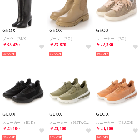
GEOX
GEOX
GEOX
ブーツ （BLK）
ブーツ （BG）
スニーカー （BG）
￥35,420
￥23,870
￥22,330
30%
30%
30%
GEOX
GEOX
GEOX
スニーカー （BLK）
スニーカー （PISTACHIO）
スニーカー （PEACH）
￥23,100
￥23,100
￥23,100
30%
30%
30%