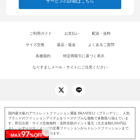
サービスの詳細はこちら
ご利用ガイド
お支払い
配送・送料
サイズ交換
返品・返金
よくあるご質問
各種規約
特定商取引に基づく表示
なりすましメール・サイトにご注意ください
国内最大級のアウトレットファッション通販 BRANDELI（ブランデリ）。人気
ブランドのファッションアイテムをリーズナブルな価格で多数取り揃えていま
す。即日出荷・サイズ交換無料・送料全額ポイント還元（注文金額8,000円以
上）。レディース・メンズの定番ファッションからトレンドファッションまで、
毎日お得にお買い物を楽しめます。