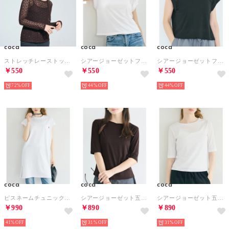
coca
coca
coca
ストレッチレーストップス （Dk.brown）
シアージョーゼットフレンチスリーブTシャツ （White）
シアージョーゼットフレンチスリーブTシャツ （Black）
￥550
￥550
￥550
72%
44%
44%
coca
coca
coca
ピスネームチュニック丈Tシャツ （White）
シアージョーゼット五分袖Tシャツ （Brown）
シアージョーゼット五分袖Tシャツ （White）
￥990
￥890
￥890
41%
31%
31%