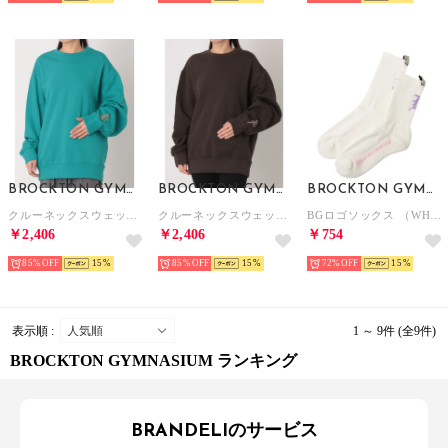
BROCKTON GYMNASIUM
BROCKTON GYMNASIUM
BROCKTON GYMNASIUM
クルーネックスウェットシャツ （TURQUOISE）
クルーネックスウェットシャツ （CHARCOAL）
BGロゴソックス （WHITE）
￥2,406
￥2,406
￥754
85%
15
85%
15
72%
15
表示順 :
1 ～ 9件 (全9件)
BROCKTON GYMNASIUM ランキング
BRANDELIのサービス