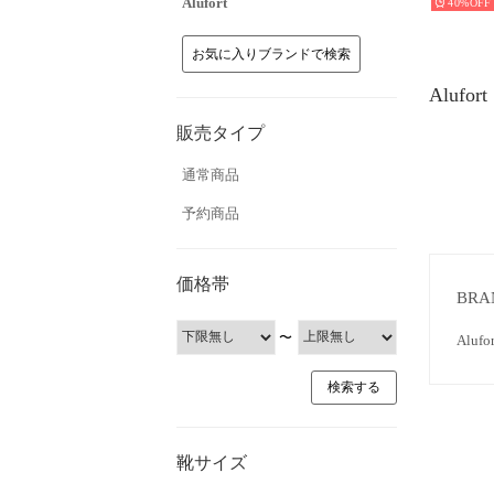
Alufort
40%
お気に入りブランドで検索
Alufo
販売タイプ
通常商品
予約商品
価格帯
BRA
〜
Al
靴サイズ