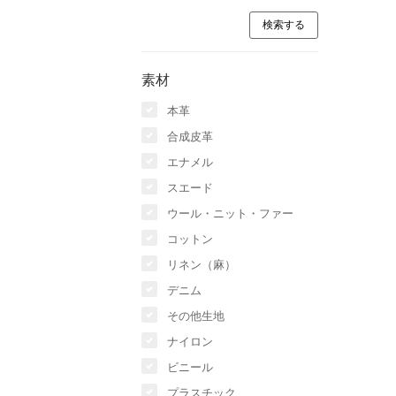
素材
本革
合成皮革
エナメル
スエード
ウール・ニット・ファー
コットン
リネン（麻）
デニム
その他生地
ナイロン
ビニール
プラスチック