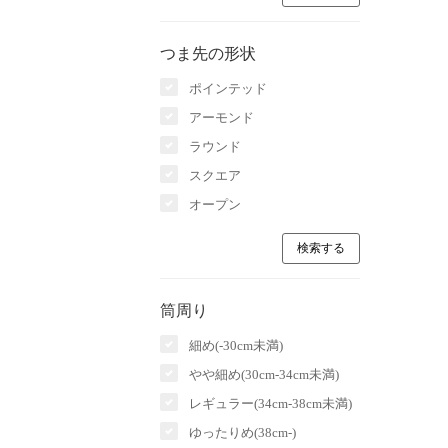
つま先の形状
ポインテッド
アーモンド
ラウンド
スクエア
オープン
筒周り
細め(-30cm未満)
やや細め(30cm-34cm未満)
レギュラー(34cm-38cm未満)
ゆったりめ(38cm-)