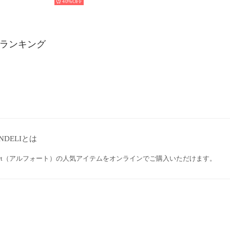
40%
rt ランキング
NDELIとは
ufort（アルフォート）の人気アイテムをオンラインでご購入いただけます。