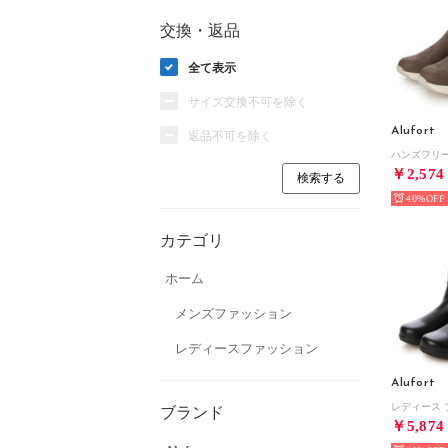
交換・返品
全て表示
サイズ交換不可を除く
Alufort
返品不可を除く
￥2,574
40%
カテゴリ
ホーム
メンズファッション
レディースファッション
Alufort
ブランド
￥5,874