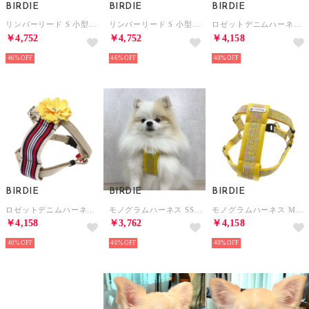
BIRDIE
BIRDIE
BIRDIE
リンバーリード S 小型犬リード【返品不可商品】 （ピンク）
リンバーリード S 小型犬リード【返品不可商品】 （ブラック）
ロゼットデニムハーネス SS 小型犬用胴輪【返品不可商品】 （ピンク）
￥4,752
￥4,752
￥4,158
46%
46%
40%
BIRDIE
BIRDIE
BIRDIE
ロゼットデニムハーネス SS 小型犬用胴輪【返品不可商品】 （イエロー）
モノグラムハーネス SS 小型犬胴輪【返品不可商品】 （イエロー）
モノグラムハーネス M 小～中型犬胴輪【返品不可商品】 （イエロー）
￥4,158
￥3,762
￥4,158
40%
40%
40%