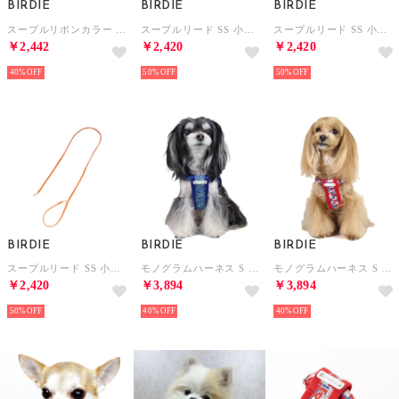
BIRDIE
BIRDIE
BIRDIE
スープルリボンカラー 25 小型犬ウルトラスエード首輪【返品不可商品】 （ベージュ）
スープルリード SS 小型犬ウルトラスエードリード【返品不可商品】 （ピンク）
スープルリード SS 小型犬ウルトラスエードリード【返品不可商品】 （サックスブルー）
￥2,442
￥2,420
￥2,420
40%
50%
50%
BIRDIE
BIRDIE
BIRDIE
スープルリード SS 小型犬ウルトラスエードリード【返品不可商品】 （オレンジ）
モノグラムハーネス S 小型犬胴輪【返品不可商品】 （ブルー）
モノグラムハーネス S 小型犬胴輪【返品不可商品】 （トリコ）
￥2,420
￥3,894
￥3,894
50%
40%
40%