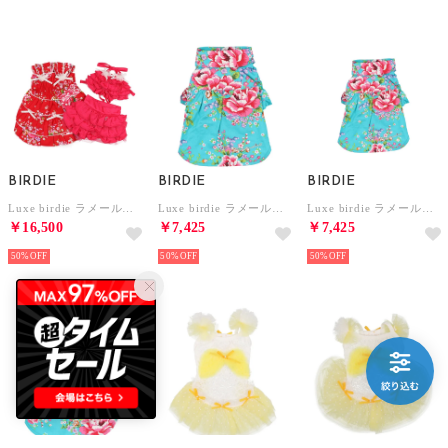
BIRDIE
BIRDIE
BIRDIE
Luxe birdie ラメールドレス&水着 S レッド【返品不可商品】 （レッド）
Luxe birdie ラメールシャツ S ブルー【返品不可商品】 （ブルー）
Luxe birdie ラメールシャツ SS ブルー【返品不可商品】 （ブルー）
￥16,500
￥7,425
￥7,425
50%
50%
50%