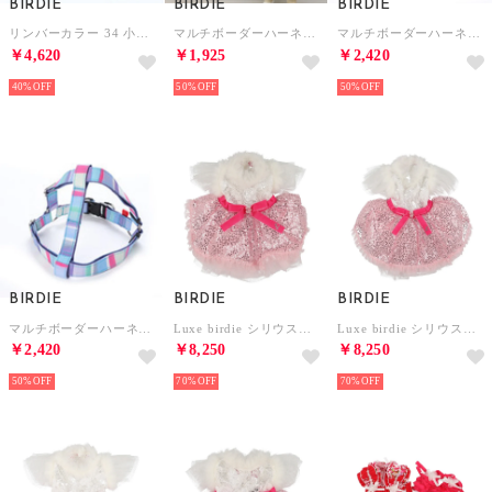
BIRDIE
BIRDIE
BIRDIE
リンバーカラー 34 小・中型犬ウルトラスエード首輪【返品不可商品】 （ブラック）
マルチボーダーハーネス SS 小型犬用ワンタッチバックル足入れ胴輪【返品不可商品】 （ブルー）
マルチボーダーハーネス L 大型犬用ワンタッチバックル足入れ胴輪【返品不可商品】 （イエロー）
￥4,620
￥1,925
￥2,420
40%
50%
50%
BIRDIE
BIRDIE
BIRDIE
マルチボーダーハーネス L 大型犬用ワンタッチバックル足入れ胴輪【返品不可商品】 （ブルー）
Luxe birdie シリウスドレス S ピンク【返品不可商品】 （ピンク）
Luxe birdie シリウスドレス L ピンク【返品不可商品】 （ピンク）
￥2,420
￥8,250
￥8,250
50%
70%
70%