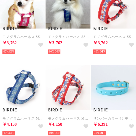
BIRDIE
BIRDIE
BIRDIE
モノグラムハーネス SS 小型犬胴輪【返品不可商品】 （ピンク）
モノグラムハーネス SS 小型犬胴輪【返品不可商品】 （ブルー）
モノグラムハーネス SS 小型犬胴輪【返品不可商品】 （トリコ）
￥3,762
￥3,762
￥3,762
40%
40%
40%
BIRDIE
BIRDIE
BIRDIE
モノグラムハーネス M 小～中型犬胴輪【返品不可商品】 （ブルー）
モノグラムハーネス M 小～中型犬胴輪【返品不可商品】 （トリコ）
リンバーカラー 43 中型犬ウルトラスエード首輪【返品不可商品】 （サックス）
￥4,158
￥4,158
￥6,391
40%
40%
30%