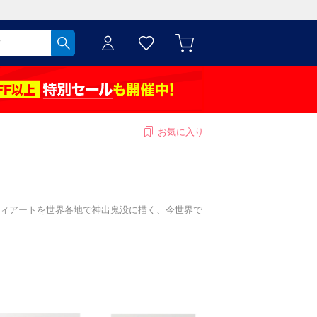
お気に入り
ィアートを世界各地で神出鬼没に描く、今世界で