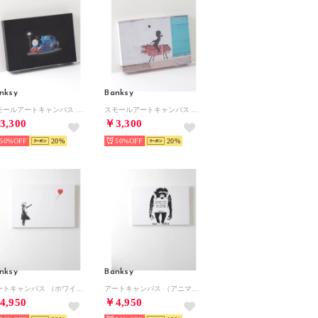
nksy
Banksy
スモールアートキャンバス （ブラック）
スモールアートキャンバス （ブルー系その他）
3,300
￥3,300
50%
20
50%
20
nksy
Banksy
アートキャンバス （ホワイト系その他）
アートキャンバス （アニマル）
4,950
￥4,950