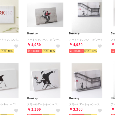
Banksy
Banksy
Ba
小さめ アートキャンバスパネル （その他4）
アートキャンバス （グレー系その他6）
アートキャンバス （グレー）
￥4,950
￥4,950
￥
10
50%
10
50%
10
Banksy
Banksy
Ba
スモールアートキャンバス （ホワイト）
スモールアートキャンバス （ベージュ系その他）
スモールアートキャンバス （グレー）
￥3,300
￥3,300
￥