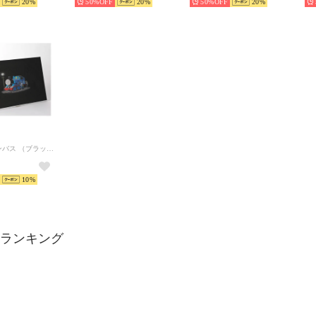
20
50%
20
50%
20
アートキャンバス （ブラック）
10
sy ランキング