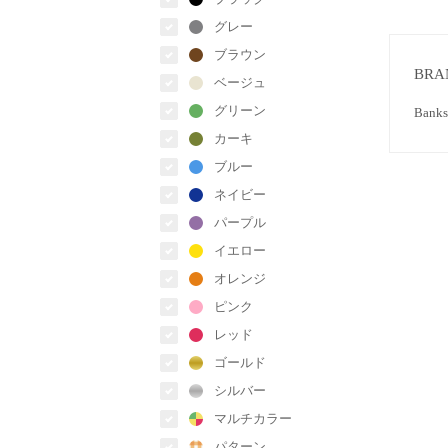
グレー
ブラウン
BRA
ベージュ
グリーン
Ba
カーキ
ブルー
ネイビー
パープル
イエロー
オレンジ
ピンク
レッド
ゴールド
シルバー
マルチカラー
パターン