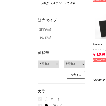
50%
お気に入りブランドで検索
販売タイプ
通常商品
予約商品
Banksy
価格帯
￥4,950
50%
〜
Bank
カラー
ホワイト
ブラック