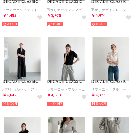
DECADE CLASSIC
DECADE CLASSIC
DECADE CLASSIC
ノーカラージャケット セットアップ対応 （モカ）
透かしデザインロングスカート （ブラック）
透かしデザインロングスカート （ホワイト）
￥4,495
￥5,976
￥5,976
50%
40%
40%
DECADE CLASSIC
DECADE CLASSIC
DECADE CLASSIC
パワショルセットアップ （ブラック）
サマーニットプルオーバー （ダークグレー）
サマーニットプルオーバー （アイボリー）
￥4,645
￥4,373
￥4,373
49%
40%
40%