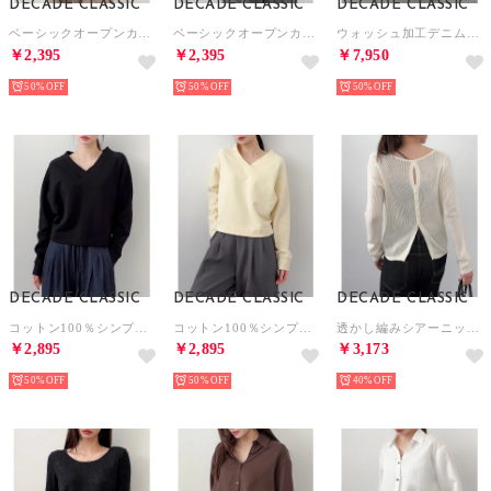
DECADE CLASSIC
DECADE CLASSIC
DECADE CLASSIC
ベーシックオープンカラーポロシャツ （ネイビー）
ベーシックオープンカラーポロシャツ （ライトグレー）
ウォッシュ加工デニムジャケット （アイボリー）
￥2,395
￥2,395
￥7,950
50%
50%
50%
DECADE CLASSIC
DECADE CLASSIC
DECADE CLASSIC
コットン100％シンプルスウェット （ブラック）
コットン100％シンプルスウェット （イエロー）
透かし編みシアーニットトップス （アイボリー）
￥2,895
￥2,895
￥3,173
50%
50%
40%