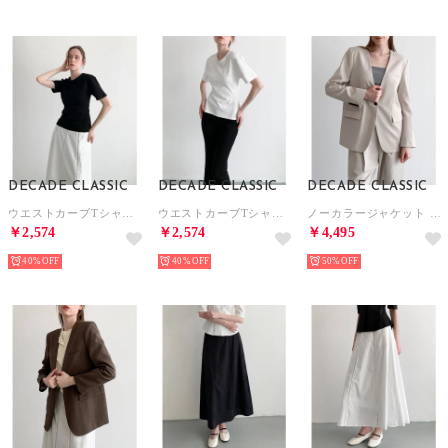
DECADE CLASSIC
DECADE CLASSIC
DECADE CLASSIC
ウエストカーブTシャツ （ブラック）
ウエストカーブTシャツ （ホワイト）
ノーカラージャケット セットアップ対応 （アイボリー）
￥2,574
￥2,574
￥4,495
40%
40%
50%