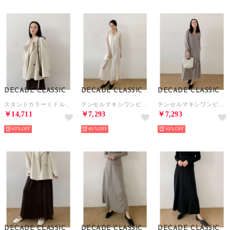
DECADE CLASSIC
DECADE CLASSIC
DECADE CLASSIC
スタンドカラーミドル丈トレンチコート （ベージュ）
テンセルマキシワンピース （オフホワイト）
テンセルマキシワンピース （グレー）
￥14,711
￥7,293
￥7,293
40%
45%
45%
DECADE CLASSIC
DECADE CLASSIC
DECADE CLASSIC