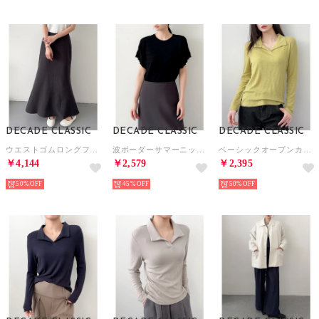
DECADE CLASSIC
DECADE CLASSIC
DECADE CLASSIC
ウエストゴムロングフレアスカート （ダークグレー）
波ボーダーサマーニットプルオーバー （ブラック）
ベーシックオープンカラーポロシャツ （グリーン）
￥4,144
￥2,579
￥2,395
50%
45%
50%