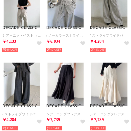
DECADE CLASSIC
DECADE CLASSIC
DECADE CLASSIC
シアーニットベスト （ネイビー）
/ ノーカラーストライプジャケット （グレー）
/ ストライプワイドパンツ （グレー）
￥4,133
￥6,034
￥4,284
40%
40%
44%
DECADE CLASSIC
DECADE CLASSIC
DECADE CLASSIC
/ ストライプワイドパンツ （ダークグレー）
シアーロングフレアスカート （ブラック）
シアーロングフレアスカート （アイボリー）
￥4,284
￥7,739
￥7,739
44%
40%
40%