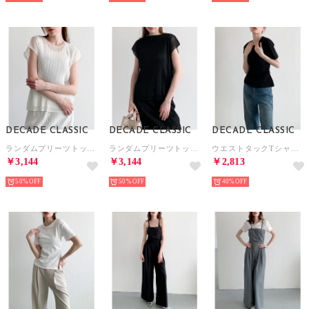
DECADE CLASSIC
DECADE CLASSIC
DECADE CLASSIC
ランダムプリーツトップス セットアップ対応 （ホワイト）
ランダムプリーツトップス セットアップ対応 （ブラック）
ウエストタックTシャツ （ブラック）
￥3,144
￥3,144
￥2,813
50%
50%
40%