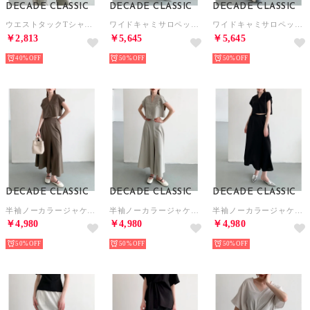
DECADE CLASSIC
DECADE CLASSIC
DECADE CLASSIC
ウエストタックTシャツ （ホワイト）
ワイドキャミサロペット （ブラック）
ワイドキャミサロペット （グレー）
￥2,813
￥5,645
￥5,645
40%
50%
50%
DECADE CLASSIC
DECADE CLASSIC
DECADE CLASSIC
半袖ノーカラージャケット＋スカンツワイドパンツ （モカ）
半袖ノーカラージャケット＋スカンツワイドパンツ （ライトグレー）
半袖ノーカラージャケット＋スカンツワイドパンツ （ブラック）
￥4,980
￥4,980
￥4,980
50%
50%
50%