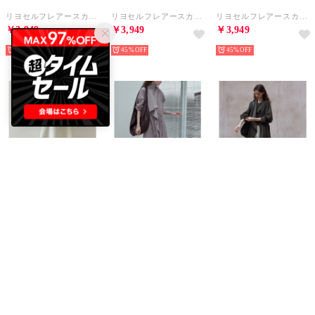
リヨセルフレアースカート （ブラウン）
リヨセルフレアースカート （ライトグレー）
リヨセルフレアースカート （ブラック）
￥3,949
￥3,949
￥3,949
45%
45%
45%
DECADE CLASSIC
DECADE CLASSIC
DECADE CLASSIC
リヨセルフレアースカート （アイボリー）
2WAYアシンメトリーコートワンピース （パープル）
2WAYアシンメトリーコートワンピース （ダークグレー）
￥3,949
￥9,548
￥9,548
45%
45%
45%