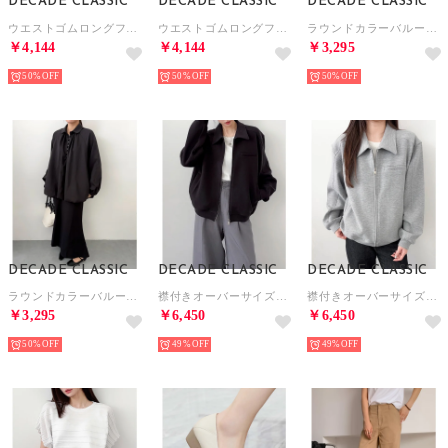
DECADE CLASSIC
DECADE CLASSIC
DECADE CLASSIC
ウエストゴムロングフレアスカート （ベージュ）
ウエストゴムロングフレアスカート （ブラック）
ラウンドカラーバルーンシルエットブラウス （ホワイト）
￥4,144
￥4,144
￥3,295
50%
50%
50%
DECADE CLASSIC
DECADE CLASSIC
DECADE CLASSIC
ラウンドカラーバルーンシルエットブラウス （ブラック）
襟付きオーバーサイズスウェットブルゾン （ブラック）
襟付きオーバーサイズスウェットブルゾン （グレー）
￥3,295
￥6,450
￥6,450
50%
49%
49%