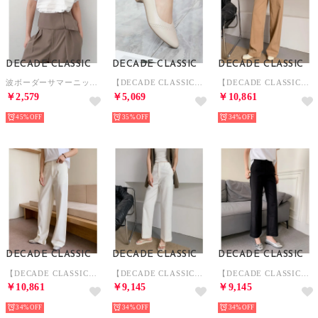
DECADE CLASSIC
DECADE CLASSIC
DECADE CLASSIC
波ボーダーサマーニットプルオーバー （ホワイト）
【DECADE CLASSIC】シンプルレザーラウンドトゥパンプス （オフホワイト）
【DECADE CLASSIC】美しいシルエットワイドパンツ （ベージュ）
￥2,579
￥5,069
￥10,861
45%
35%
34%
DECADE CLASSIC
DECADE CLASSIC
DECADE CLASSIC
【DECADE CLASSIC】美しいシルエットワイドパンツ （ホワイト）
【DECADE CLASSIC】ベルト付きゆったりパンツ （ホワイト）
【DECADE CLASSIC】ベルト付きゆったりパンツ （ブラック）
￥10,861
￥9,145
￥9,145
34%
34%
34%