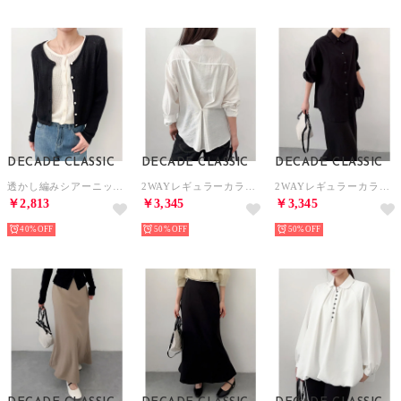
DECADE CLASSIC
DECADE CLASSIC
DECADE CLASSIC
透かし編みシアーニットカーディガン （ブラック）
2WAYレギュラーカラーシャツ （ホワイト）
2WAYレギュラーカラーシャツ （ブラック）
￥2,813
￥3,345
￥3,345
40%
50%
50%