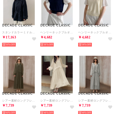
DECADE CLASSIC
DECADE CLASSIC
DECADE CLASSIC
スタンドカラーミドル丈トレンチコート （ネイビー）
ヘンリーネックプルオーバー （ネイビー）
ヘンリーネックプルオーバー （ライトベージュ）
￥17,163
￥4,682
￥4,682
30%
30%
30%
DECADE CLASSIC
DECADE CLASSIC
DECADE CLASSIC
シアー素材ロングフレアワンピース （モカ）
シアー素材ロングフレアワンピース （アイボリー）
シアー素材ロングフレアワンピース （グレー）
￥7,739
￥7,739
￥7,739
40%
40%
40%