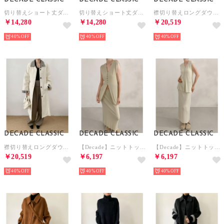
切り替えショート丈ダウンジャケット （イエロー）
切り替えショート丈ダウンジャケット （ブラック）
襟切り替えロングダウンジャケット （ベージュ）
￥14,280
￥14,280
￥20,519
40%
40%
40%
DECADE CLASSIC
DECADE CLASSIC
DECADE CLASSIC
襟切り替えロングダウンジャケット （オフホワイト）
【Decade】ニットトップス＆スカート 2点セット （ベージュ）
【Decade】ニットトップス＆スカート 2点セット （オフホワイト）
￥20,519
￥6,197
￥6,197
40%
40%
40%