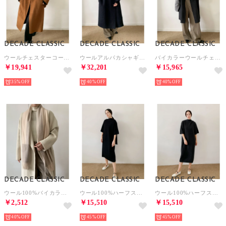
DECADE CLASSIC
DECADE CLASSIC
DECADE CLASSIC
ウールチェスターコート （オレンジ）
ウールアルパカシャギーステンカラーコート （ネイビー）
バイカラーウールチェスターコート （ダークグレー）
￥19,941
￥32,201
￥15,965
35%
40%
40%
DECADE CLASSIC
DECADE CLASSIC
DECADE CLASSIC
ウール100%バイカラーマフラー （ベージュ）
ウール100%ハーフスリーブワンピース （ブラック）
ウール100%ハーフスリーブワンピース （グレー）
￥2,512
￥15,510
￥15,510
40%
45%
45%