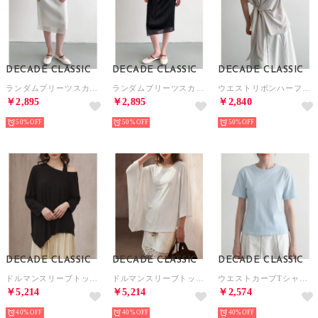
DECADE CLASSIC
DECADE CLASSIC
DECADE CLASSIC
ランダムプリーツスカート （ホワイト）
ランダムプリーツスカート （ブラック）
ウエストリボンハーフスリーブトップス （ライトグレー）
￥2,895
￥2,895
￥2,840
50%
50%
50%
DECADE CLASSIC
DECADE CLASSIC
DECADE CLASSIC
ドルマンスリーブトップス タンクトップ付き （ブラック）
ドルマンスリーブトップス タンクトップ付き （ホワイト）
ウエストカーブTシャツ （ライトブルー）
￥5,214
￥5,214
￥2,574
40%
40%
40%