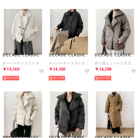
DECADE CLASSIC
DECADE CLASSIC
DECADE CLASSIC
オーバーサイズライダースジャケット （ホワイト）
オーバーサイズライダースジャケット （ブラック）
切り替えショート丈ダウンジャケット （グレー）
￥14,160
￥14,160
￥14,280
40%
40%
40%
DECADE CLASSIC
DECADE CLASSIC
DECADE CLASSIC