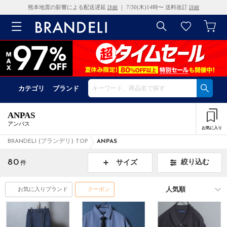
熊本地震の影響による配送遅延
｜ 7/30(木)14時〜 送料改訂
詳細
詳細
カテゴリ
ブランド
ANPAS
アンパス
お気に入り
BRANDELI (ブランデリ) TOP
ANPAS
80
絞り込む
サイズ
件
お気に入りブランド
クーポン