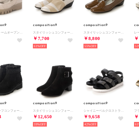
ion9
composition9
composition9
co
プラットフォームオープントゥパンプス （ゴールド）
スタイリッシュコンフォートスリッポンシューズ （ゴールド）
スタイリッシュコンフォートローファー （オークエナメル）
￥7,700
￥8,800
￥
61%
55%
53
ion9
composition9
composition9
co
ビーズモチーフコンフォートボアショートブーツ （ブラックスエード）
スタイリッシュコンフォートショートブーツ （ブラックスエード）
シャイニーベルクロストラップコンフォートサンダル （エタン）
3
￥12,650
￥9,658
￥
39%
42%
61