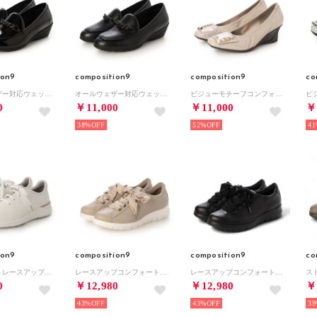
ion9
composition9
composition9
co
オールウェザー対応ウェッジビットローファー （ブラックエナメル）
オールウェザー対応ウェッジビットローファー （ブラック）
ビジューモチーフコンフォートウェッジパンプス （ピンクゴールド）
0
￥11,000
￥11,000
￥
38%
52%
41
ion9
composition9
composition9
co
コンフォートレースアップスニーカー （ホワイト）
レースアップコンフォートスニーカー （オーク）
レースアップコンフォートスニーカー （ブラック）
0
￥12,980
￥12,980
￥
43%
43%
39