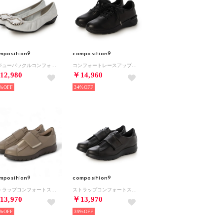
mposition9
composition9
ビジューバックルコンフォートパンプス （シルバー）
コンフォートレースアップスニーカー （ブラック）
12,980
￥14,960
%
34%
mposition9
composition9
ストラップコンフォートスニーカー （オーク）
ストラップコンフォートスニーカー （ブラック）
13,970
￥13,970
%
39%