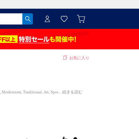
お気に入り
rnism, Traditional, Art, Spor
…
続きを読む