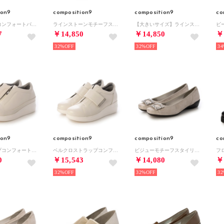
ion9
composition9
composition9
co
ストラップコンフォートパンプス （ブラック）
ラインストーンモチーフスタイリッシュコンフォートパンプス （ゴールド）
【大きいサイズ】ラインストーンモチーフスタイリッシュコンフォートパンプス （グレー）
7
￥14,850
￥14,850
￥
32%
32%
34
ion9
composition9
composition9
co
ジップアップコンフォートスニーカー （アイボリー）
ベルクロストラップコンフォートスニーカー （アイボリー）
ビジューモチーフスタイリッシュコンフォートパンプス （ゴールド）
0
￥15,543
￥14,080
￥
32%
32%
32