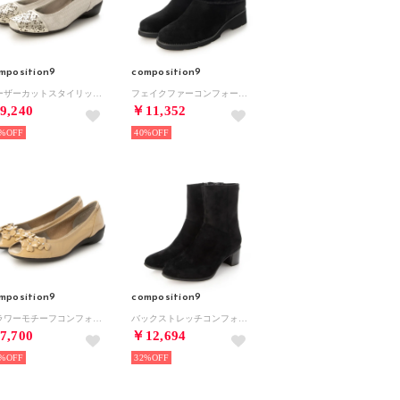
mposition9
composition9
レーザーカットスタイリッシュコンフォートパンプス （ゴールド）
フェイクファーコンフォートショートブーツ （ブラックスエード）
9,240
￥11,352
%
40%
mposition9
composition9
フラワーモチーフコンフォートオープントゥパンプス （ベージュエナメル）
バックストレッチコンフォートショートブーツ （ブラックスエード）
7,700
￥12,694
%
32%