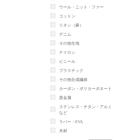
ウール・ニット・ファー
コットン
リネン（麻）
デニム
その他生地
ナイロン
ビニール
プラスチック
その他合成繊維
カーボン・ポリカーボネート
貴金属
ステンレス・チタン・アルミ
など
ラバー・EVA
木材