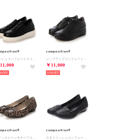
mposition9
composition9
メッシュコンフォートスリッポンスニーカー （ブラック）
ジップアップコンフォートスニーカー （ブラック）
11,000
￥11,000
%
41%
mposition9
composition9
ラインストーンモチーフコンフォートパンプス （ベージュコンビ）
スタイリッシュコンフォートグリッターシューズ （ブラックコンビ）