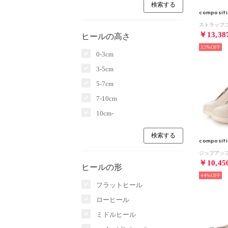
composit
￥13,38
ヒールの高さ
32%
0-3cm
3-5cm
5-7cm
7-10cm
10cm-
composit
￥10,45
ヒールの形
44%
フラットヒール
ローヒール
ミドルヒール