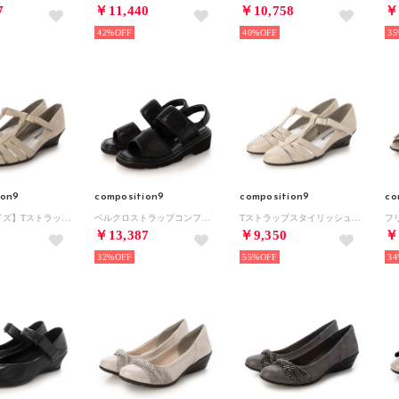
7
￥11,440
￥10,758
￥
42%
40%
35
ion9
composition9
composition9
co
【大きいサイズ】Tストラップスタイリッシュコンフォートパンプス （ゴールド）
ベルクロストラップコンフォートサンダル （ブラック）
Tストラップスタイリッシュコンフォートパンプス （ゴールド）
￥13,387
￥9,350
￥
32%
55%
34