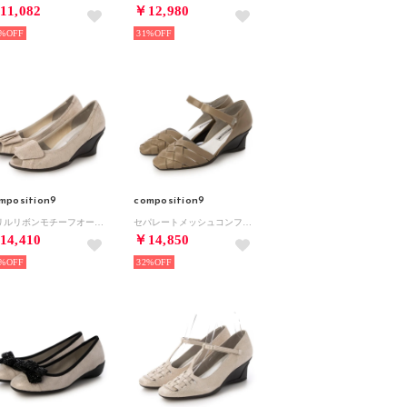
11,082
￥12,980
%
31%
mposition9
composition9
フリルリボンモチーフオープントゥコンフォートパンプス （ゴールド）
セパレートメッシュコンフォートパンプス （オーク）
14,410
￥14,850
%
32%