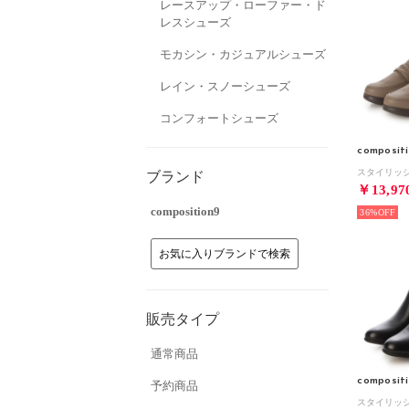
レースアップ・ローファー・ド
レスシューズ
モカシン・カジュアルシューズ
レイン・スノーシューズ
コンフォートシューズ
composit
ブランド
￥13,97
composition9
36%
お気に入りブランドで検索
販売タイプ
通常商品
composit
予約商品