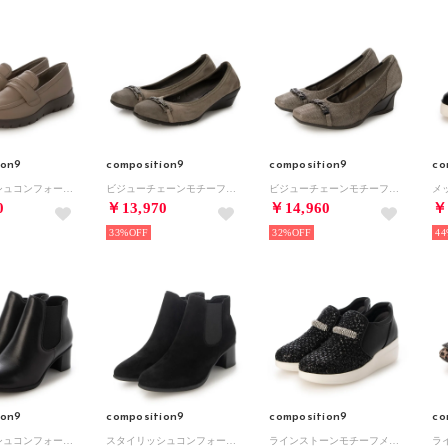
ion9
composition9
composition9
co
スタイリッシュコンフォートローファー （オーク）
ビジューチェーンモチーフスタイリッシュコンフォートパンプス （オークスエードコンビ）
ビジューチェーンモチーフスタイリッシュコンフォートウェッジパンプス （エタン）
0
￥13,970
￥14,960
￥
33%
32%
44
ion9
composition9
composition9
co
スタイリッシュコンフォートサイドゴアショートブーツ （ブラック）
スタイリッシュコンフォートサイドゴアショートブーツ （ブラックスエード）
ラインストーンモチーフメッシュスリッポンスニーカー （ブラックコンビ）