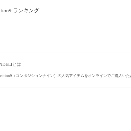
sition9 ランキング
NDELIとは
position9（コンポジションナイン）の人気アイテムをオンラインでご購入い