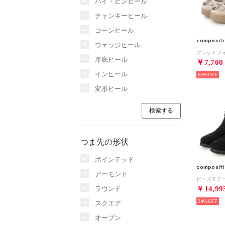
ハイ・ピンヒール
チャンキーヒール
コーンヒール
composit
ウェッジヒール
厚底ヒール
￥7,700
インヒール
65%
変形ヒール
つま先の形状
ポインテッド
composit
アーモンド
ラウンド
￥14,99
34%
スクエア
オープン