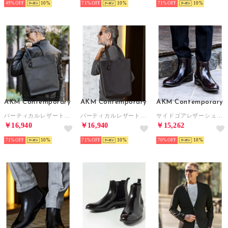
49%
10
71%
10
71%
10
AKM Contemporary
AKM Contemporary
AKM Contemporary
バーティカルレザートートバッグ
バーティカルレザートートバッグ
サイドゴアレザーシューズ
￥16,940
￥16,940
￥15,262
71%
10
71%
10
70%
10