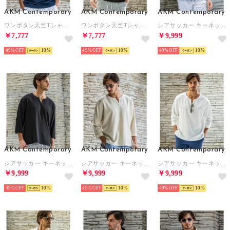
AKM Contemporary
AKM Contemporary
AKM Contemporary
ワンボタン天竺Tシャツ 半袖Tシャツ （ネイビー）
ワンボタン天竺Tシャツ 半袖Tシャツ （ブラック）
シアサッカー キーネックプルオーバー ストレッチシャツ 半袖シャツ シワ防止 イージーケア （ブルー）
￥7,777
￥7,777
￥9,999
49%
10
49%
10
49%
10
AKM Contemporary
AKM Contemporary
AKM Contemporary
シアサッカー キーネックプルオーバー ストレッチシャツ 半袖シャツ シワ防止 イージーケア （ブラック）
シアサッカー キーネックプルオーバー ストレッチシャツ 半袖シャツ シワ防止 イージーケア （ベージュ）
シアサッカー キーネックプルオーバー ストレッチシャツ 半袖シャツ シワ防止 イージーケア （ホワイト）
￥9,999
￥9,999
￥9,999
49%
10
49%
10
49%
10