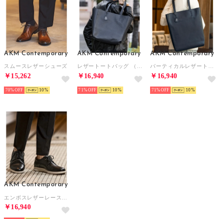
AKM Contemporary
AKM Contemporary
AKM Contemporary
スムースレザーシューズ
レザートートバッグ （ブラック）
バーティカルレザートートバッグ
￥15,262
￥16,940
￥16,940
70%
10
71%
10
71%
10
AKM Contemporary
エンボスレザーレースアップスニーカー
￥16,940