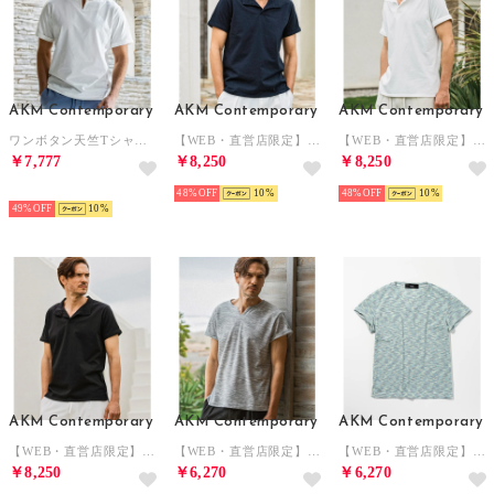
AKM Contemporary
AKM Contemporary
AKM Contemporary
ワンボタン天竺Tシャツ 半袖Tシャツ （オフホワイト）
【WEB・直営店限定】イタリアンカラー半袖Tシャツ （ネイビー）
【WEB・直営店限定】イタリアンカラー半袖Tシャツ （ホワイト）
￥7,777
￥8,250
￥8,250
SELECT
48%
10
48%
10
49%
10
AKM Contemporary
AKM Contemporary
AKM Contemporary
【WEB・直営店限定】イタリアンカラー半袖Tシャツ （ブラック）
【WEB・直営店限定】マルチボーダーキーネック半袖Tシャツ （グレー）
【WEB・直営店限定】マルチボーダーキーネック半袖Tシャツ （ブルー）
￥8,250
￥6,270
￥6,270