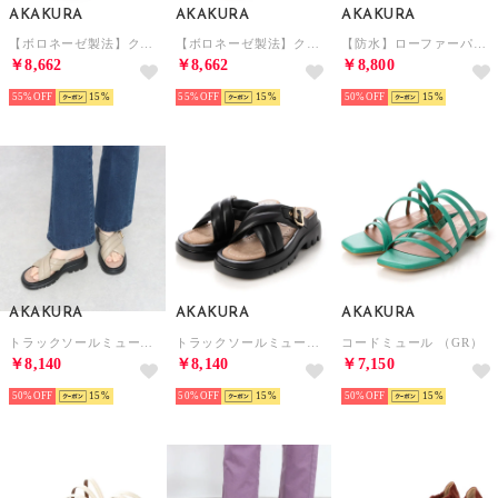
AKAKURA
AKAKURA
AKAKURA
【ボロネーゼ製法】クリアヒールコードサンダル （BU）
【ボロネーゼ製法】クリアヒールコードサンダル （PY）
【防水】ローファーパンプス （PK/FB）
￥8,662
￥8,662
￥8,800
55%
15
55%
15
50%
15
AKAKURA
AKAKURA
AKAKURA
トラックソールミュールサンダル （BG）
トラックソールミュールサンダル （BL）
コードミュール （GR）
￥8,140
￥8,140
￥7,150
50%
15
50%
15
50%
15