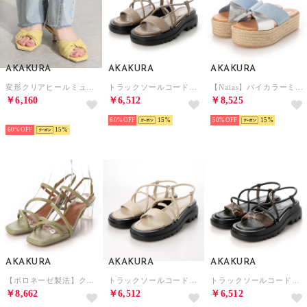
AKAKURA
AKAKURA
AKAKURA
変形クリアヒールミュールサンダル （YE）
トラックソールコードサンダル （GG）
【Naias】バイカラーミュールサンダル （BU）
￥6,160
￥6,512
￥8,525
SELECT
60%
15
50%
15
60%
15
AKAKURA
AKAKURA
AKAKURA
【ボロネーゼ製法】クリアヒールコードサンダル （KH）
トラックソールコードサンダル （IV）
トラックソールコードサンダル （KH）
￥8,662
￥6,512
￥6,512