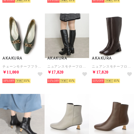
50%
15
55%
15
50%
15
AKAKURA
AKAKURA
AKAKURA
チェーンモチーフフラットパンプス （GR）
ニュアンスモチーフロングブーツ （BL）
ニュアンスモチーフロングブーツ （DBR）
￥11,000
￥17,820
￥17,820
50%
15
55%
15
55%
15