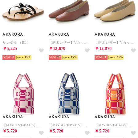
AKAKURA
AKAKURA
AKAKURA
サンダル （BL）
【防水レザー】Vカットバレエパンプス （WIN）
【防水レザー】Vカットバレエパンプス （BG）
￥5,225
￥12,870
￥12,870
50%
15
50%
15
50%
15
AKAKURA
AKAKURA
AKAKURA
【MY-BEST-BAGS】チェックトートバック （PK）
【MY-BEST-BAGS】チェックトートバック （LBU）
【MY-BEST-BAGS】チェックトートバック （OR）
￥5,720
￥5,720
￥5,720