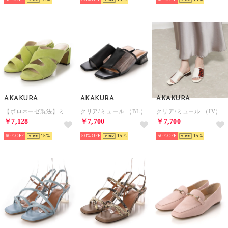
AKAKURA
AKAKURA
AKAKURA
【ボロネーゼ製法】ミュールサンダル （YE/S）
クリア/ミュール （BL）
クリア/ミュール （IV）
￥7,128
￥7,700
￥7,700
60%
15
50%
15
50%
15