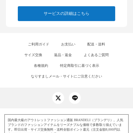
サービスの詳細はこちら
ご利用ガイド
お支払い
配送・送料
サイズ交換
返品・返金
よくあるご質問
各種規約
特定商取引に基づく表示
なりすましメール・サイトにご注意ください
国内最大級のアウトレットファッション通販 BRANDELI（ブランデリ）。人気
ブランドのファッションアイテムをリーズナブルな価格で多数取り揃えていま
す。即日出荷・サイズ交換無料・送料全額ポイント還元（注文金額8,000円以