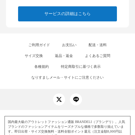
サービスの詳細はこちら
ご利用ガイド
お支払い
配送・送料
サイズ交換
返品・返金
よくあるご質問
各種規約
特定商取引に基づく表示
なりすましメール・サイトにご注意ください
国内最大級のアウトレットファッション通販 BRANDELI（ブランデリ）。人気
ブランドのファッションアイテムをリーズナブルな価格で多数取り揃えていま
す。即日出荷・サイズ交換無料・送料全額ポイント還元（注文金額8,000円以