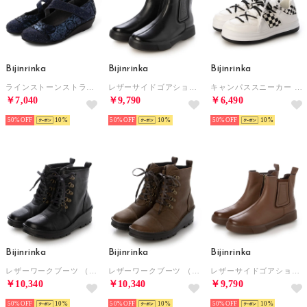
Bijinrinka
Bijinrinka
Bijinrinka
ラインストーンストラップパンプス （ネイビー）
レザーサイドゴアショートブーツ （ブラック）
キャンパススニーカー （ブラック）
￥7,040
￥9,790
￥6,490
50%
10
50%
10
50%
10
Bijinrinka
Bijinrinka
Bijinrinka
レザーワークブーツ （ブラック）
レザーワークブーツ （カーキ）
レザーサイドゴアショートブーツ （ブラウン）
￥10,340
￥10,340
￥9,790
50%
10
50%
10
50%
10