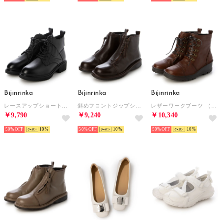
Bijinrinka
Bijinrinka
Bijinrinka
レースアップショートブーツ （ブラック）
斜めフロントジップショートブーツ （ダークブラウン）
レザーワークブーツ （ブラウン）
￥9,790
￥9,240
￥10,340
50%
10
50%
10
50%
10