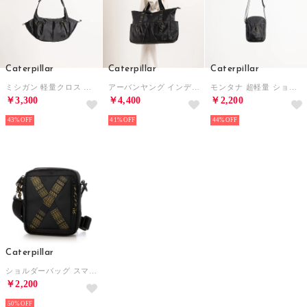
Caterpillar
Caterpillar
Caterpillar
ミシガン 軽量クロス ボディバッグ 15L （ブラック）
アーバンヤング インディアナ 2WAY 大容量 トートバッグ 17L （ブラック）
モンタナ 超軽量 ショルダーバッグ 1.8L （ブラック）
￥3,300
￥4,400
￥2,200
43%
41%
44%
Caterpillar
ショルダーバッグ スマホショルダー The Sixty スマホポーチ 小物入れ ユニセックス （ブラック）
￥2,200
50%