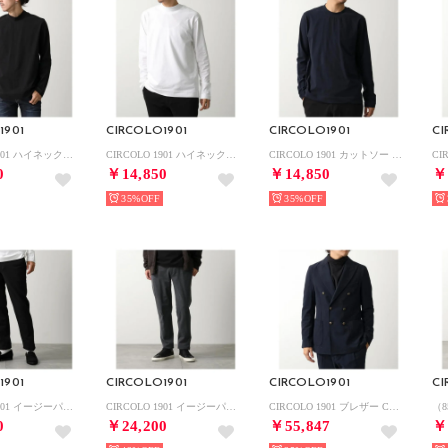
1901
CIRCOLO1901
CIRCOLO1901
CI
CIRCOLO 1901 ハイネックカットソー CN4951 長袖 Tシャツ （nero-assoluto/ブラック）
CIRCOLO 1901 ハイネックカットソー CN4951 長袖 Tシャツ （bianco-ottico/ホワイト）
CIRCOLO 1901 カットソー CN4953 長袖 Tシャツ （blu-notte/ネイビー）
0
￥14,850
￥14,850
￥
35%
35%
1901
CIRCOLO1901
CIRCOLO1901
CI
CIRCOLO 1901 イージーパンツ CN4926 フリース ジャージー （001/nero/ブラック）
CIRCOLO 1901 イージーパンツ CN4926 フリース ジャージー （11218/Lavagna-mel/グレー）
CIRCOLO 1901 ブレザー CN4927 ダブル ストレッチ （851/blu-notte/ネイビー）
（8
0
￥24,200
￥55,847
￥