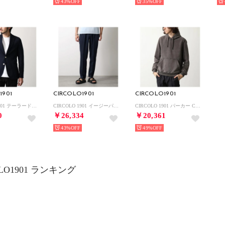
43%
35%
1901
CIRCOLO1901
CIRCOLO1901
CIRCOLO 1901 テーラードジャケット CN5170 シングル （447/blu-navy/ネイビー）
CIRCOLO 1901 イージーパンツ CN5171 リラックスパンツ （447/blunavy）
CIRCOLO 1901 パーカー CN4018 プルオーバー （902Z/mole-グレー）
0
￥26,334
￥20,361
43%
49%
OLO1901 ランキング