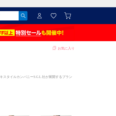
お気に入り
テキスタイルカンパニーS.G.L.社が展開するブラン