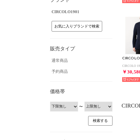
43%
CIRCOLO1901
お気に入りブランドで検索
販売タイプ
CIRCOLO
通常商品
予約商品
￥30,58
62%
価格帯
CIRC
〜