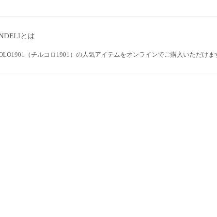
NDELIとは
COLO1901（チルコロ1901）の人気アイテムをオンラインでご購入いただけま