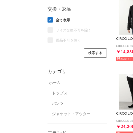
交換・返品
全て表示
サイズ交換不可を除く
CIRCOLO
返品不可を除く
￥14,85
35%
カテゴリ
ホーム
トップス
パンツ
ジャケット・アウター
CIRCOLO
￥24,20
ブランド