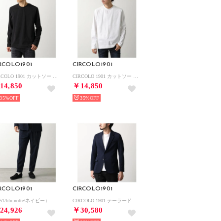
RCOLO1901
CIRCOLO1901
CIRCOLO 1901 カットソー CN4953 長袖 Tシャツ （nero-assoluto/ブラック）
CIRCOLO 1901 カットソー CN4953 長袖 Tシャツ （bianco-ottico/ホワイト）
14,850
￥14,850
35%
35%
RCOLO1901
CIRCOLO1901
51/blu-notte/ネイビー）
CIRCOLO 1901 テーラードジャケット CN5167 （447/blu-navy/ネイビー）
24,926
￥30,580