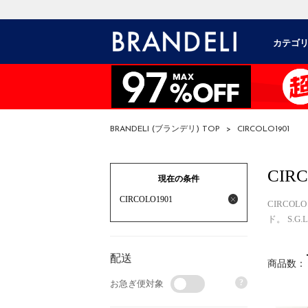
カテゴ
BRANDELI (ブランデリ) TOP
>
CIRCOLO1901
CIRC
現在の条件
CIRCOLO1901
CIRCO
ド。 S.
配送
商品数：
?
お急ぎ便対象