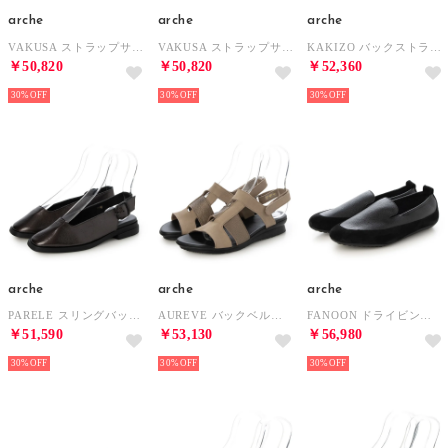
arche
arche
arche
VAKUSA ストラップサンダル (NUBUCK)（ブリックレッド） （NEYA）
VAKUSA ストラップサンダル (MAHA)（ブラック） （NOIR）
KAKIZO バックストラップサンダル (MAHA/NUBUCK)（オフホワイト/ブリックレッド/ブラック） （CRAIE/NEYA/NOIR）
￥50,820
￥50,820
￥52,360
30%
30%
30%
arche
arche
arche
PARELE スリングバックシューズ (LACK)（チャコールグレー） （GREY）
AUREVE バックベルトサンダル (TIMBER/MAHA METAL)（グレージュ/ブロンズ） （SABBIA/MOONY）
FANOON ドライビングシューズ (TENNESSEE/MAHA)（ブラック） （NOIR）
￥51,590
￥53,130
￥56,980
30%
30%
30%