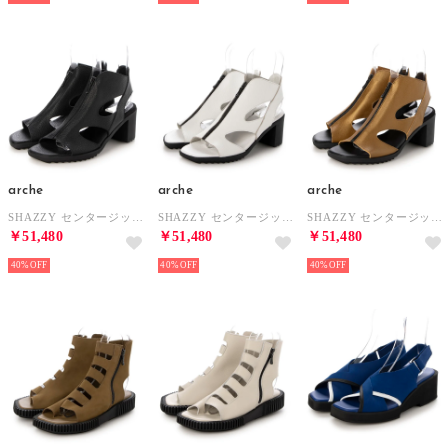
arche
arche
arche
SHAZZY センタージップサンダル (MAHA)（ブラック） （NOIR）
SHAZZY センタージップサンダル (MAHA)（ホワイト） （BLANC）
SHAZZY センタージップサンダル (MAHA METAL)（ゴールド） （SOLAR/NOIR）
￥51,480
￥51,480
￥51,480
40%
40%
40%