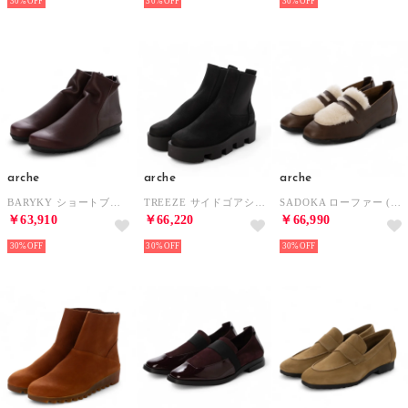
30%
30%
30%
arche
arche
arche
BARYKY ショートブーツ (ROCKY)（ボルドー） （OTHELO）
TREEZE サイドゴアショートブーツ (RUWA)（ブラック） （NOIR）
SADOKA ローファー (WESTERN/MOUTON AMELIA)（ブラウン/アイボリー） （JUNGLE/LINDY/CASTOR）
￥63,910
￥66,220
￥66,990
30%
30%
30%