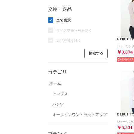
交換・返品
全て表示
サイズ交換不可を除く
DEBUTT
返品不可を除く
￥3,874
49%
カテゴリ
ホーム
トップス
パンツ
オールインワン・セットアップ
DEBUTT
￥5,531
ブランド