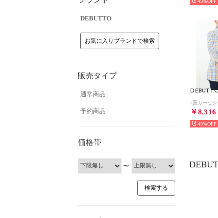
49%
DEBUTTO
お気に入りブランドで検索
販売タイプ
DEBUTT
通常商品
予約商品
￥8,316
49%
価格帯
DEBU
〜