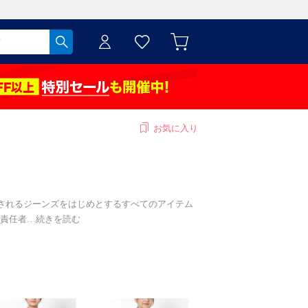
お気に入り
画されるジーンズをはじめとするすべてのアイテム
責任者
…
続きを読む