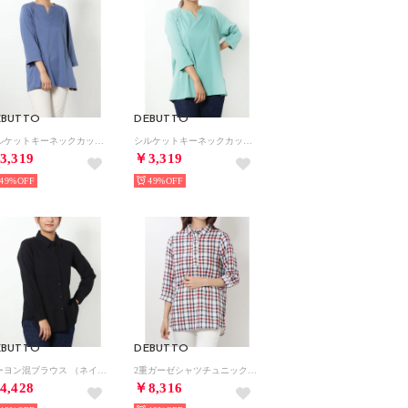
EBUTTO
DEBUTTO
シルケットキーネックカットソー （ブルー）
シルケットキーネックカットソー （グリーン）
3,319
￥3,319
49%
49%
EBUTTO
DEBUTTO
レーヨン混ブラウス （ネイビー）
2重ガーゼシャツチュニック （レッド×ネイビーチェック）
4,428
￥8,316