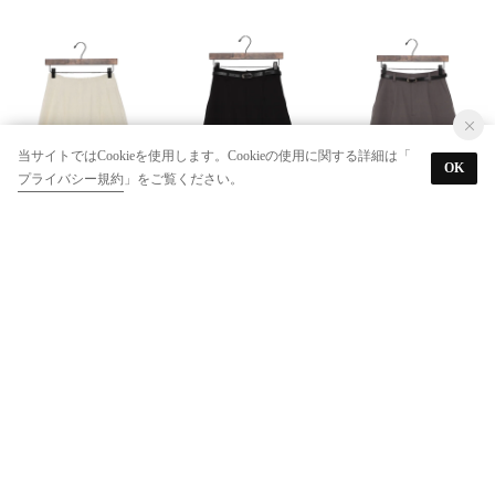
当サイトではCookieを使用します。Cookieの使用に関する詳細は「
OK
プライバシー規約
」をご覧ください。
archives
archives
archives
【SETUP対応】ラメネップツイードショートパンツ （IVO）
【SETUP対応】ベルト付タックショートパンツ （BLK）
【SETUP対応】ベルト付タックショートパンツ （GRY）
￥2,970
￥2,750
￥2,750
50%
50%
50%
archives
archives
archives