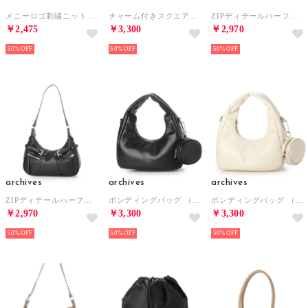
メニーロゴ刺繍ニット （CHGY）
チャーム付きスクエアボストンバッグ （BLK）
ZIPディテールハーフムーンバッグ （CML）
￥2,475
￥3,300
￥2,970
50%
50%
50%
archives
archives
archives
ZIPディテールハーフムーンバッグ （BLK）
ボンディングバッグ （BLK）
ボンディングバッグ （IVO）
￥2,970
￥3,300
￥3,300
50%
50%
50%