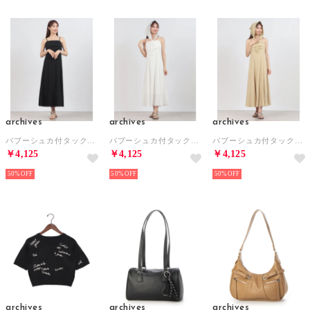
archives
archives
archives
バブーシュカ付タックフレアキャミワンピース （BLK）
バブーシュカ付タックフレアキャミワンピース （OFWH）
バブーシュカ付タックフレアキャミワンピース （BEG）
￥4,125
￥4,125
￥4,125
50%
50%
50%
archives
archives
archives