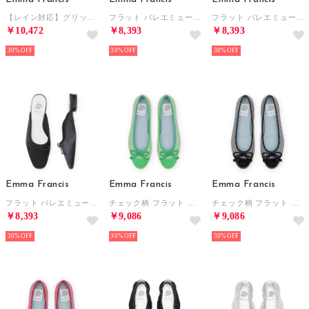
【レイン対応】グリッター ライン スニーカー （ブルー グリッター）
フラット バレエミュール （イエロー サテン）
フラット バレエミュール （ピンク サテン）
￥10,472
￥8,393
￥8,393
30%
30%
30%
Emma Francis
Emma Francis
Emma Francis
フラット バレエミュール （ブラック サテン）
チェック柄 フラット バレエシューズ （グリーン チェック柄）
チェック柄 フラット バレエシューズ （ブラック チェック柄）
￥8,393
￥9,086
￥9,086
30%
30%
30%