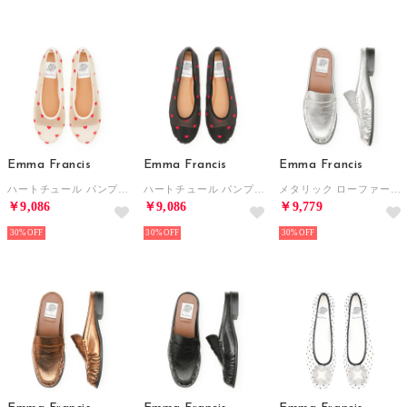
Emma Francis
Emma Francis
Emma Francis
ハートチュール パンプス （ベージュ チュール）
ハートチュール パンプス （ブラック チュール）
メタリック ローファーミュール （シルバー マイラー）
￥9,086
￥9,086
￥9,779
30%
30%
30%