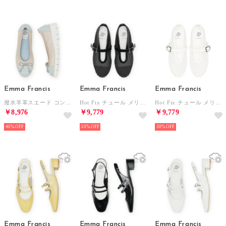
Emma Francis
Emma Francis
Emma Francis
撥水羊革スエード コンフォート バレエシューズ （ブルー スムース）
Hot Fix チュール メリージェーン （ブラック チュール）
Hot Fix チュール メリージェーン （ホワイト チュール）
￥8,976
￥9,779
￥9,779
40%
30%
30%
Emma Francis
Emma Francis
Emma Francis