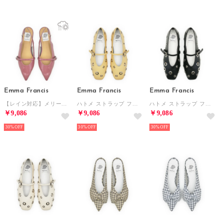
Emma Francis
Emma Francis
Emma Francis
【レイン対応】メリージェーン バックストラップ フラット ミュール （ダークピンク エナメル）
ハトメ ストラップ フラット パンプス （ライトイエロー スムース）
ハトメ ストラップ フラット パンプス （ブラック スムース）
￥9,086
￥9,086
￥9,086
30%
30%
30%