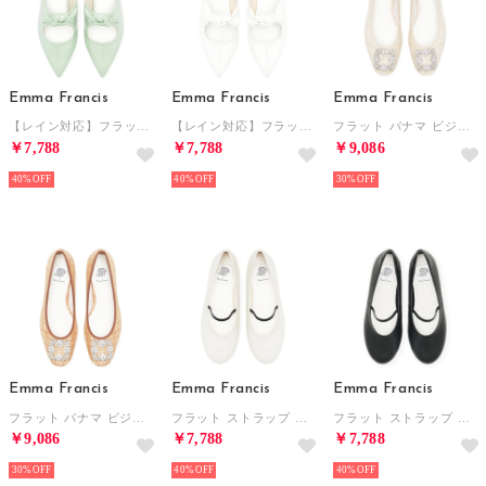
Emma Francis
Emma Francis
Emma Francis
【レイン対応】フラット ノットミュール （グリーン エナメル）
【レイン対応】フラット ノットミュール （ホワイト エナメル）
フラット パナマ ビジュー パンプス （アイボリー パナマ）
￥7,788
￥7,788
￥9,086
40%
40%
30%
Emma Francis
Emma Francis
Emma Francis
フラット パナマ ビジュー パンプス （キャメル パナマ）
フラット ストラップ パンプス （ホワイト スムース）
フラット ストラップ パンプス （ブラック スムース）
￥9,086
￥7,788
￥7,788
30%
40%
40%