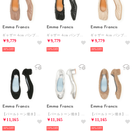
Emma Francis
Emma Francis
Emma Francis
ギャザー 4cm パンプス （ベージュ スムース）
ギャザー 4cm パンプス （ブラック スムース）
ギャザー 4cm パンプス （アイボリー スムース）
￥9,779
￥9,779
￥9,779
30%
30%
30%
Emma Francis
Emma Francis
Emma Francis
【パールトーン撥水】3cmヒール バレエシューズ （ブラック レザースエード）
【パールトーン撥水】3cmヒール バレエシューズ （シルバー レザーマイラー）
【パールトーン撥水】3cmヒール バレエシューズ （チャコールグレー レザースエード）
￥11,165
￥11,165
￥11,165
30%
30%
30%