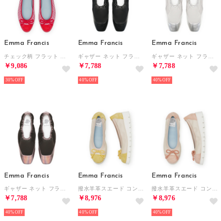
Emma Francis
Emma Francis
Emma Francis
チェック柄 フラット バレエシューズ （レッド チェック柄）
ギャザー ネット フラットパンプス （ブラック マイラー）
ギャザー ネット フラットパンプス （シルバー マイラー）
￥9,086
￥7,788
￥7,788
30%
40%
40%
Emma Francis
Emma Francis
Emma Francis
ギャザー ネット フラットパンプス （ブロンズ マイラー）
撥水羊革スエード コンフォート バレエシューズ （イエロー スムース）
撥水羊革スエード コンフォート バレエシューズ （ピンク スムース）
￥7,788
￥8,976
￥8,976
40%
40%
40%