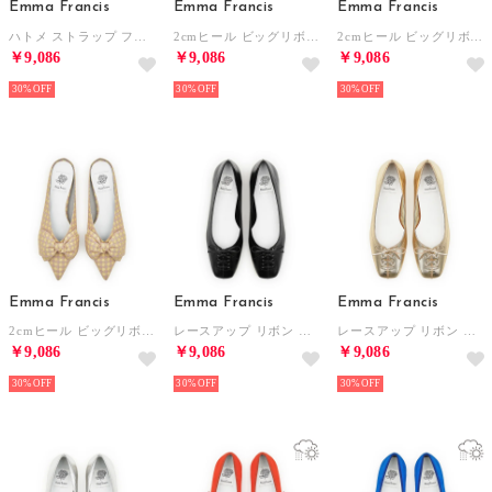
Emma Francis
Emma Francis
Emma Francis
ハトメ ストラップ フラット パンプス （アイボリー スムース）
2cmヒール ビッグリボン ミュール （ブラウン チェック柄）
2cmヒール ビッグリボン ミュール （ブルー チェック柄）
￥9,086
￥9,086
￥9,086
30%
30%
30%
Emma Francis
Emma Francis
Emma Francis
2cmヒール ビッグリボン ミュール （ピンク チェック柄）
レースアップ リボン フラットシューズ （ブラック マイラー）
レースアップ リボン フラットシューズ （ゴールド マイラー）
￥9,086
￥9,086
￥9,086
30%
30%
30%