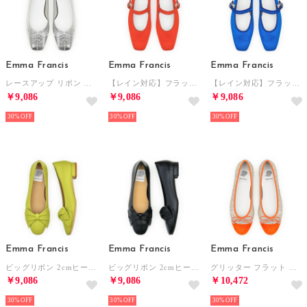
Emma Francis
Emma Francis
Emma Francis
レースアップ リボン フラットシューズ （シルバー マイラー）
【レイン対応】フラット メリージェーン （オレンジ スエード）
【レイン対応】フラット メリージェーン （ブルー スエード）
￥9,086
￥9,086
￥9,086
30%
30%
30%
Emma Francis
Emma Francis
Emma Francis
ビッグリボン 2cmヒール パンプス （グリーン スムース）
ビッグリボン 2cmヒール パンプス （ブラック スムース）
グリッター フラット バレエシューズ （オレンジ グリッター）
￥9,086
￥9,086
￥10,472
30%
30%
30%