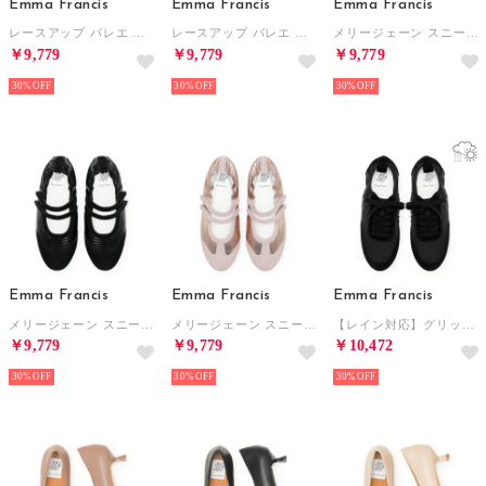
Emma Francis
Emma Francis
Emma Francis
レースアップ バレエ スニーカー （ブラック マイラー）
レースアップ バレエ スニーカー （ピンク マイラー）
メリージェーン スニーカー （シルバー ベロアレザー）
￥9,779
￥9,779
￥9,779
30%
30%
30%
Emma Francis
Emma Francis
Emma Francis
メリージェーン スニーカー （ブラック ベロアレザー）
メリージェーン スニーカー （ピンク ベロアレザー）
【レイン対応】グリッター ライン スニーカー （ブラック グリッター）
￥9,779
￥9,779
￥10,472
30%
30%
30%