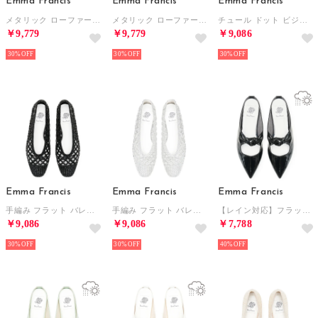
Emma Francis
Emma Francis
Emma Francis
メタリック ローファーミュール （ブロンズ マイラー）
メタリック ローファーミュール （ブラック マイラー）
チュール ドット ビジュー フラット パンプス （ホワイト チュール）
￥9,779
￥9,779
￥9,086
30%
30%
30%
Emma Francis
Emma Francis
Emma Francis
手編み フラット バレエシューズ （ブラック マイラー）
手編み フラット バレエシューズ （シルバー マイラー）
【レイン対応】フラット ノットミュール （ブラック エナメル）
￥9,086
￥9,086
￥7,788
30%
30%
40%