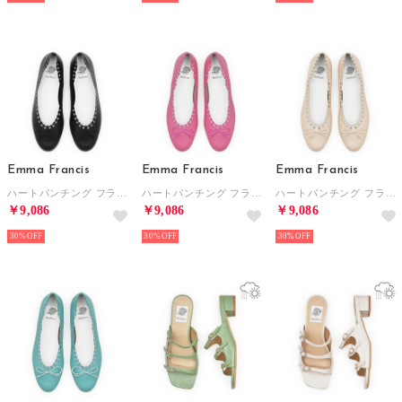
Emma Francis
Emma Francis
Emma Francis
ハートパンチング フラット バレエシューズ （ブラック スムース）
ハートパンチング フラット バレエシューズ （ピンク スムース）
ハートパンチング フラット バレエシューズ（アイボリー スムース）
￥9,086
￥9,086
￥9,086
30%
30%
30%