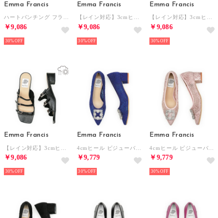
Emma Francis
Emma Francis
Emma Francis
ハートパンチング フラット バレエシューズ （ブルー スムース）
【レイン対応】3cmヒール ビジュー トリプルベルト サンダル （グリーン エナメル）
【レイン対応】3cmヒール ビジュー トリプルベルト サンダル （ホワイト エナメル）
￥9,086
￥9,086
￥9,086
30%
30%
30%
Emma Francis
Emma Francis
Emma Francis
【レイン対応】3cmヒール ビジュー トリプルベルト サンダル （ブラック エナメル）
4cmヒール ビジューバックル チュールレース パンプス （ブルー チュール）
4cmヒール ビジューバックル チュールレース パンプス （ピンク チュール）
￥9,086
￥9,779
￥9,779
30%
30%
30%