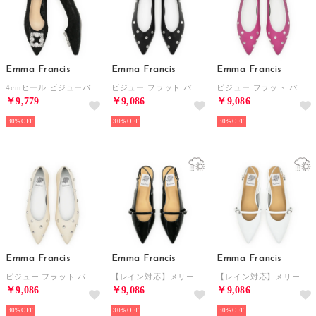
Emma Francis
Emma Francis
Emma Francis
4cmヒール ビジューバックル チュールレース パンプス （ブラック チュール）
ビジュー フラット パンプス （ブラック スムース）
ビジュー フラット パンプス （ピンク スムース）
￥9,779
￥9,086
￥9,086
30%
30%
30%
Emma Francis
Emma Francis
Emma Francis
ビジュー フラット パンプス （アイボリー スムース）
【レイン対応】メリージェーン バックストラップ フラット ミュール （ブラック エナメル）
【レイン対応】メリージェーン バックストラップ フラット ミュール （ホワイト エナメル）
￥9,086
￥9,086
￥9,086
30%
30%
30%