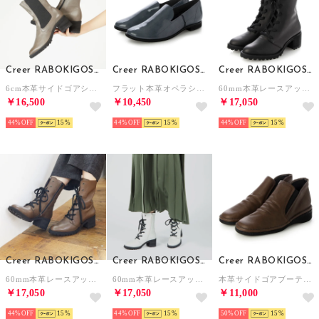
Creer RABOKIGOSHI
Creer RABOKIGOSHI
Creer RABOKIGOSHI
6cm本革サイドゴアショートブーツ （グレイ）
フラット本革オペラシューズ （ブルーグレイエナメル）
60mm本革レースアップブーツ （ブラック）
￥16,500
￥10,450
￥17,050
44%
15
44%
15
44%
15
Creer RABOKIGOSHI
Creer RABOKIGOSHI
Creer RABOKIGOSHI
60mm本革レースアップブーツ （ダークブラウン）
60mm本革レースアップブーツ （アイボリー）
本革サイドゴアブーティ （ダークブラウン）
￥17,050
￥17,050
￥11,000
44%
15
44%
15
50%
15