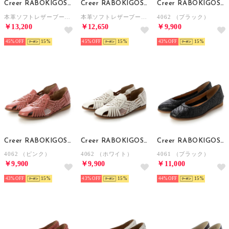
Creer RABOKIGOSHI
Creer RABOKIGOSHI
Creer RABOKIGOSHI
本革ソフトレザーブーツ （ブラックコンビ）
本革ソフトレザーブーツ （グレイ）
4062 （ブラック）
￥13,200
￥12,650
￥9,900
45%
15
45%
15
43%
15
Creer RABOKIGOSHI
Creer RABOKIGOSHI
Creer RABOKIGOSHI
4062 （ピンク）
4062 （ホワイト）
4061 （ブラック）
￥9,900
￥9,900
￥11,000
43%
15
43%
15
44%
15