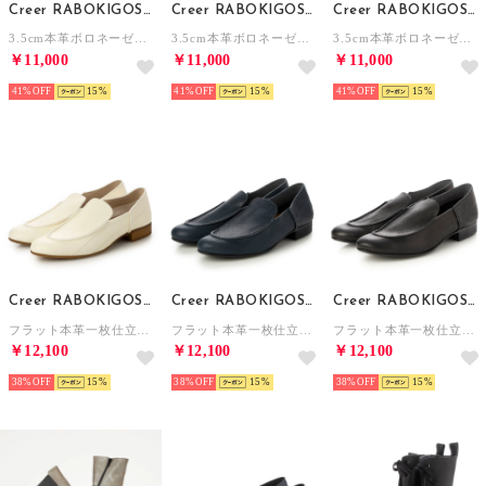
Creer RABOKIGOSHI
Creer RABOKIGOSHI
Creer RABOKIGOSHI
3.5cm本革ボロネーゼラウンドパンプス （ライトグリーン）
3.5cm本革ボロネーゼラウンドパンプス （サンド）
3.5cm本革ボロネーゼラウンドパンプス （ローズ）
￥11,000
￥11,000
￥11,000
41%
15
41%
15
41%
15
Creer RABOKIGOSHI
Creer RABOKIGOSHI
Creer RABOKIGOSHI
フラット本革一枚仕立てモカシューズ （アイボリー）
フラット本革一枚仕立てモカシューズ （ネイビー）
フラット本革一枚仕立てモカシューズ （ブラック）
￥12,100
￥12,100
￥12,100
38%
15
38%
15
38%
15