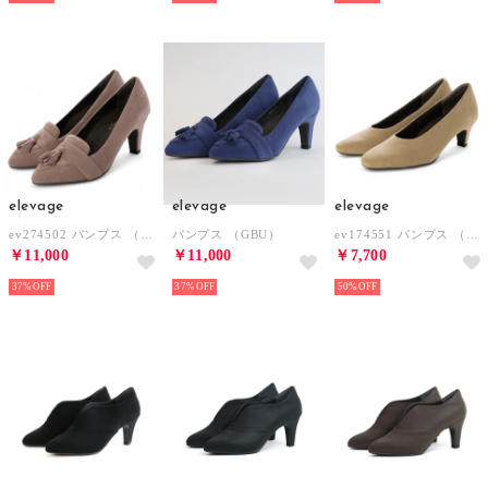
elevage
elevage
elevage
ev274502 パンプス （PBE）
パンプス （GBU）
ev174551 パンプス （BE）
￥11,000
￥11,000
￥7,700
37%
37%
50%