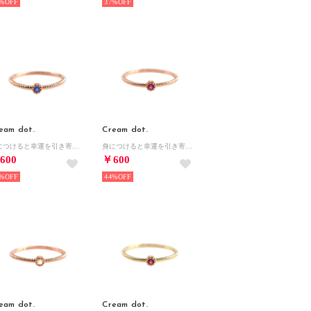
%
37%
eam dot.
Cream dot.
身につけると幸運を引き寄せる『誕生月カラーストーンリング』 （ピンクゴールド：9月）
身につけると幸運を引き寄せる『誕生月カラーストーンリング』 （ピンクゴールド：7月）
600
￥600
%
44%
eam dot.
Cream dot.