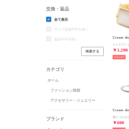
交換・返品
全て表示
サイズ交換不可を除く
Cream do
返品不可を除く
￥1,200
39%
カテゴリ
ホーム
ファッション雑貨
アクセサリー・ジュエリー
Cream do
ブランド
￥600