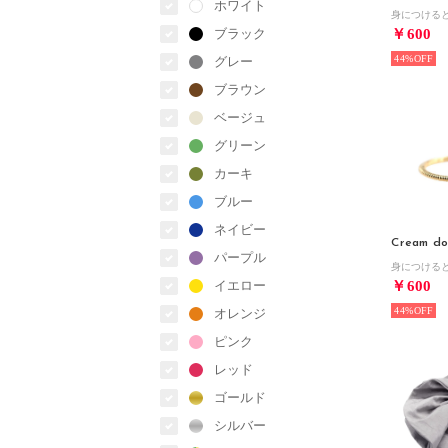
ホワイト
ブラック
￥600
44%
グレー
ブラウン
ベージュ
グリーン
カーキ
ブルー
ネイビー
Cream do
パープル
イエロー
￥600
44%
オレンジ
ピンク
レッド
ゴールド
シルバー