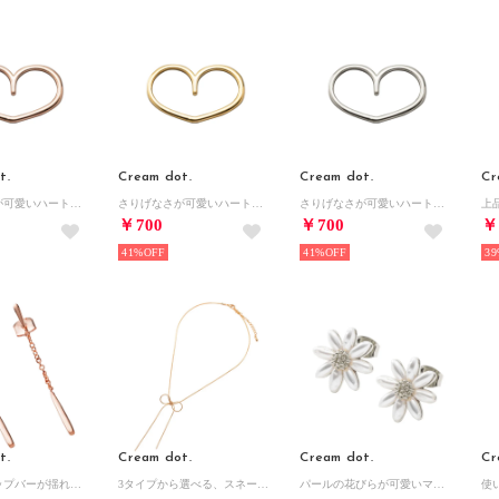
t.
Cream dot.
Cream dot.
Cr
さりげなさが可愛いハートモチーフのダブルフィンガーリング （ピンクゴールド）
さりげなさが可愛いハートモチーフのダブルフィンガーリング （ゴールド）
さりげなさが可愛いハートモチーフのダブルフィンガーリング （シルバー）
￥700
￥700
￥
41%
41%
39
t.
Cream dot.
Cream dot.
Cr
ティアドロップバーが揺れる華奢チェーンピアス （ピアス：ピンクゴールド）
3タイプから選べる、スネークチェーンのリボンネックレス （ピンクゴールド）
パールの花びらが可愛いマーガレットピアス （ピアス：シルバー）