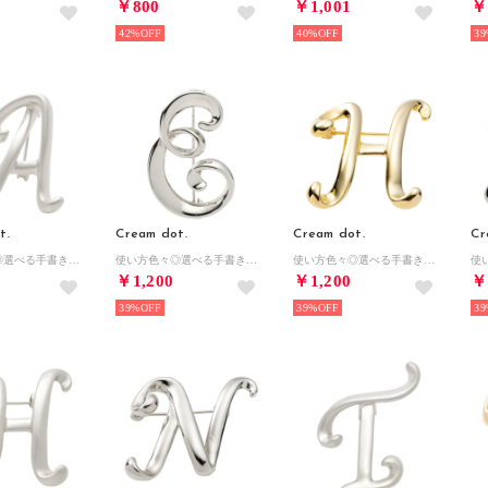
￥800
￥1,001
￥
42%
40%
39
t.
Cream dot.
Cream dot.
Cr
使い方色々◎選べる手書き風イニシャルブローチ （マットシルバー：A）
使い方色々◎選べる手書き風イニシャルブローチ （艶シルバー：E）
使い方色々◎選べる手書き風イニシャルブローチ （艶ゴールド：H）
￥1,200
￥1,200
￥
39%
39%
39