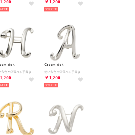
1,200
￥1,200
%
39%
eam dot.
Cream dot.
使い方色々◎選べる手書き風イニシャルブローチ （艶シルバー：H）
使い方色々◎選べる手書き風イニシャルブローチ （艶シルバー：A）
1,200
￥1,200
%
39%