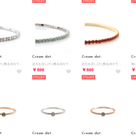
37%
39%
57
t.
Cream dot.
Cream dot.
Cr
足元を涼しげに飾る38カラーテニスアンクレット （シルバーミックスクリア）
足元を涼しげに飾る38カラーテニスアンクレット （シルバーミント）
足元を涼しげに飾る38カラーテニスアンクレット （ゴールドレッド）
￥800
￥800
￥
37%
37%
44
t.
Cream dot.
Cream dot.
Cr