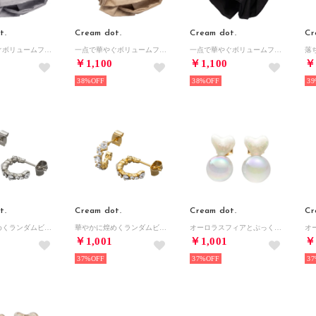
t.
Cream dot.
Cream dot.
Cr
一点で華やぐボリュームフリルシュシュ （ワンサイズ：グレー）
一点で華やぐボリュームフリルシュシュ （ワンサイズ：ベージュ）
一点で華やぐボリュームフリルシュシュ （ワンサイズ：ブラック）
￥1,100
￥1,100
￥
38%
38%
39
t.
Cream dot.
Cream dot.
Cr
華やかに煌めくランダムビジューのC型スタッドピアス （ピアス：シルバー）
華やかに煌めくランダムビジューのC型スタッドピアス （ピアス：ゴールド）
オーロラスフィアとぷっくりハートのイヤリング/ピアス （ピアス：ホワイト）
￥1,001
￥1,001
￥
37%
37%
37