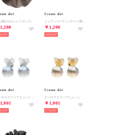
eam dot.
Cream dot.
落ち感がかわいいリネンフリルのビッグシュシュ （ワンサイズ：グレージュ）
ニュアンス×ヴィンテージ調のメタルヘアクリップ （ワンサイズ：シルバー）
1,200
￥1,200
%
39%
eam dot.
Cream dot.
オーロラスフィアとぷっくりハートのイヤリング/ピアス （ピアス：シルバー）
オーロラスフィアとぷっくりハートのイヤリング/ピアス （イヤリング：ゴールド）
1,001
￥1,001
%
37%