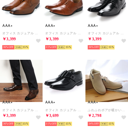
AAA+
AAA+
AAA+
オフィス カジュアル フォーマル 外羽根・片流れデザイン ビジネスシューズ/2622 （ライトブラウン）
オフィス カジュアル フォーマル ビジネスシューズシリーズ（斜めチップ）/2621 （ライトブラウン）
オフィス カジュアル フォーマル 外羽根・片流れデザイン ビジネスシューズ/2622 （ブラック）
￥3,399
￥3,399
￥3,399
36%
15
31%
15
36%
15
AAA+
AAA+
AAA+
オフィス カジュアル フォーマル 外羽根・片流れデザイン ビジネスシューズ/2622 （ブラウン）
オフィス カジュアル フォーマル モンクストラップ（ヒールアップ）/2684 （ブラック）
ふわふわボアが暖かいダブルジップムートンブーツ/2381[メンズ・レディスサイズ対応] （ベージュ）
￥3,399
￥3,699
￥2,798
36%
15
31%
15
34%
15