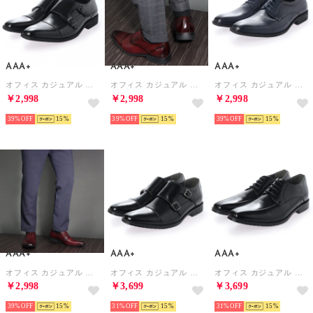
AAA+
AAA+
AAA+
オフィス カジュアル フォーマル No.2734/ストラップ ダブルモンク ストレートチップ （ブラック）
オフィス カジュアル フォーマル No.2730/レースアップ 内羽根 ストレートチップ （ワイン）
オフィス カジュアル フォーマル No.2731/レースアップ 外羽根 プレーントゥ （ネイビー）
￥2,998
￥2,998
￥2,998
39%
15
39%
15
39%
15
AAA+
AAA+
AAA+
オフィス カジュアル フォーマル No.2731/レースアップ 外羽根 プレーントゥ （ワイン）
オフィス カジュアル フォーマル ダブルモンクストラップ（ヒールアップ）/2685 （ブラック）
オフィス カジュアル フォーマル 外羽根スワールモカ(ヒールアップ）/2682 （ブラック）
￥2,998
￥3,699
￥3,699
39%
15
31%
15
31%
15