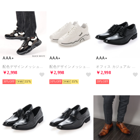
AAA+
AAA+
AAA+
配色デザインメッシュスニーカー/2403 （ブラックホワイト）
配色デザインメッシュスニーカー/2403 （ホワイト）
オフィス カジュアル フォーマル No.2731/レースアップ 外羽根 プレーントゥ （ブラック）
￥2,998
￥2,998
￥2,998
30%
15
30%
15
39%