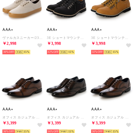
AAA+
AAA+
AAA+
ヴァルカスニーカー/2397 （グレー）
3E ショートマウンテンブーツ オフィスカジュアル 韓国ファッション ストリート系 モード系 アウトドア 歩きやすい 疲れにくい /2311（ブラックヌバック）
3E ショートマウンテンブーツ オフィスカジュアル 韓国ファッション ストリート系 モード系 アウトドア 歩きやすい 疲れにくい /2311（キャメルヌバック）
￥2,998
￥3,998
￥3,998
30%
15
32%
15
32%
15
AAA+
AAA+
AAA+
オフィス カジュアル フォーマル 軽量ビジネスシューズ/2760 （ブラウン）
オフィス カジュアル フォーマル 軽量ビジネスシューズ/2761 （ダークブラウン）
オフィス カジュアル フォーマル 軽量ビジネスシューズ/2761 （ブラウン）
￥3,399
￥3,399
￥3,399
36%
15
36%
15
36%
15