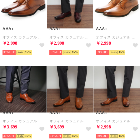
AAA+
AAA+
AAA+
オフィス カジュアル フォーマル No.2733/レースアップ 外羽根 スワールモカ （キャメル）
オフィス カジュアル フォーマル No.2733/レースアップ 外羽根 スワールモカ （ワイン）
オフィス カジュアル フォーマル No.2731/レースアップ 外羽根 プレーントゥ （キャメル）
￥2,998
￥2,998
￥2,998
39%
15
39%
15
39%
15
AAA+
AAA+
AAA+
オフィス カジュアル フォーマル モンクストラップ（ヒールアップ）/2684 （ライトブラウン）
オフィス カジュアル フォーマル 内羽根ストレートチップ（ヒールアップタイプ）/2680 （ライトブラウン）
オフィス カジュアル フォーマル No.2732/レースアップ 外羽根 （キャメル）
￥3,699
￥3,699
￥2,998
31%
15
31%
15
39%
15