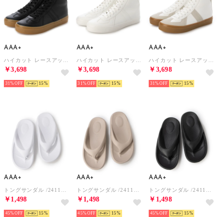
AAA+
AAA+
AAA+
ハイカット レースアップスニーカー / 2428 （ブラック）
ハイカット レースアップスニーカー / 2428 （オールホワイト）
ハイカット レースアップスニーカー / 2428 （ホワイト）
￥3,698
￥3,698
￥3,698
31%
15
31%
15
31%
15
AAA+
AAA+
AAA+
トングサンダル /2411（ホワイト）
トングサンダル /2411（ベージュ）
トングサンダル /2411（ブラック）
￥1,498
￥1,498
￥1,498
45%
15
45%
15
45%
15