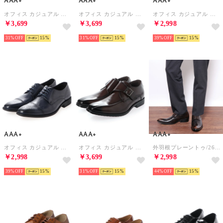
AAA+
AAA+
AAA+
オフィス カジュアル フォーマル スリッポン（ヒールアップ）/2683 （ダークブラウン）
オフィス カジュアル フォーマル 内羽根ストレートチップ（ヒールアップタイプ）/2680 （ダークブラウン）
オフィス カジュアル フォーマル No.2733/レースアップ 外羽根 スワールモカ （ネイビー）
￥3,699
￥3,699
￥2,998
31%
15
31%
15
39%
15
AAA+
AAA+
AAA+
オフィス カジュアル フォーマル No.2732/レースアップ 外羽根 （ネイビー）
オフィス カジュアル フォーマル モンクストラップ（ヒールアップ）/2684 （ダークブラウン）
外羽根プレーントゥ/2651 （ダークブラウン）
￥2,998
￥3,699
￥2,998
39%
15
31%
15
44%
15