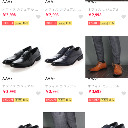
AAA+
AAA+
AAA+
オフィス カジュアル フォーマル No.2737/スリッポン タッセル （ブラック）
オフィス カジュアル フォーマル No.2736/スリッポン ローファー ビット （ブラック）
オフィス カジュアル フォーマル No.2730/レースアップ 内羽根 ストレートチップ （キャメル）
￥2,998
￥2,998
￥2,998
39%
15
39%
15
39%
15
AAA+
AAA+
AAA+
オフィス カジュアル フォーマル No.2735/スリッポン ローファー （ブラック）
オフィス カジュアル フォーマル No.2730/レースアップ 内羽根 ストレートチップ （ネイビー）
オフィス カジュアル フォーマル 外羽根ストレートチップ（ヒールアップタイプ）/2681 （ライトブラウン）
￥2,998
￥2,998
￥3,699
39%
15
39%
15
31%
15