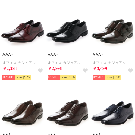
AAA+
AAA+
AAA+
オフィス カジュアル フォーマル No.2732/レースアップ 外羽根 （ワイン）
オフィス カジュアル フォーマル No.2732/レースアップ 外羽根 （ブラック）
オフィス カジュアル フォーマル ダブルモンクストラップ（ヒールアップ）/2685 （ダークブラウン）
￥2,998
￥2,998
￥3,699
39%
15
39%
15
31%
15