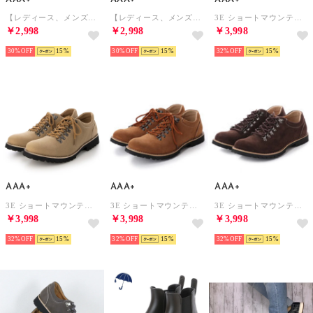
【レディース、メンズ対応】ボリュームソールダッドスニーカー/2387 （ブラック）
【レディース、メンズ対応】ボリュームソールダッドスニーカー/2387 （ホワイト）
3E ショートマウンテンブーツ オフィスカジュアル 韓国ファッション ストリート系 モード系 アウトドア 歩きやすい 疲れにくい /2311（ネイビースエード）
￥2,998
￥2,998
￥3,998
30%
15
30%
15
32%
15
AAA+
AAA+
AAA+
3E ショートマウンテンブーツ オフィスカジュアル 韓国ファッション ストリート系 モード系 アウトドア 歩きやすい 疲れにくい /2311（ベージュスエード）
3E ショートマウンテンブーツ オフィスカジュアル 韓国ファッション ストリート系 モード系 アウトドア 歩きやすい 疲れにくい /2311（ブラウンスエード）
3E ショートマウンテンブーツ オフィスカジュアル 韓国ファッション ストリート系 モード系 アウトドア 歩きやすい 疲れにくい /2311（ダークブラウンスエード）
￥3,998
￥3,998
￥3,998
32%
15
32%
15
32%
15