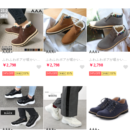
AAA+
AAA+
AAA+
ふわふわボアが暖かいダブルジップムートンブーツ/2381[メンズ・レディスサイズ対応] （ダークブラウン）
ふわふわボアが暖かいダブルジップムートンブーツ/2381[メンズ・レディスサイズ対応] （ブラウン）
ふわふわボアが暖かいダブルジップムートンブーツ/2381[メンズ・レディスサイズ対応] （グレー）
￥2,798
￥2,798
￥2,798
34%
15
34%
15
34%
15
AAA+
AAA+
AAA+