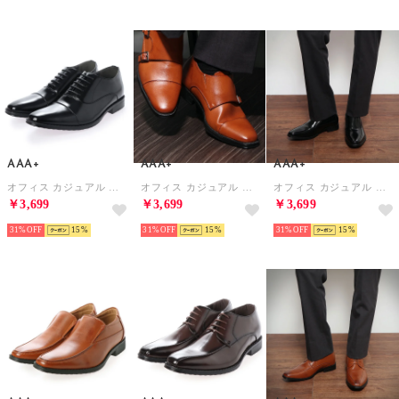
AAA+
AAA+
AAA+
オフィス カジュアル フォーマル 内羽根ストレートチップ（ヒールアップタイプ）/2680 （ブラック）
オフィス カジュアル フォーマル ダブルモンクストラップ（ヒールアップ）/2685 （ライトブラウン）
オフィス カジュアル フォーマル スリッポン（ヒールアップ）/2683 （ブラック）
￥3,699
￥3,699
￥3,699
31%
15
31%
15
31%
15