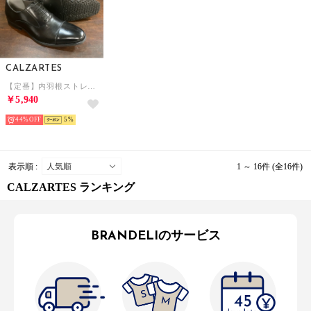
CALZARTES
【定番】内羽根ストレートチップ 日本最終加工（ブラック）CALZARTES
￥5,940
44%
5
表示順 :
1 ～ 16件 (全16件)
CALZARTES ランキング
BRANDELIのサービス