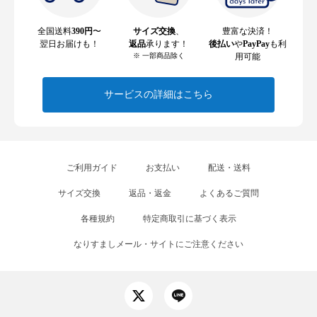
全国送料
390円
〜
サイズ交換
、
豊富な決済！
翌日お届けも！
返品
承ります！
後払い
や
PayPay
も利
※ 一部商品除く
用可能
サービスの詳細はこちら
ご利用ガイド
お支払い
配送・送料
サイズ交換
返品・返金
よくあるご質問
各種規約
特定商取引に基づく表示
なりすましメール・サイトにご注意ください