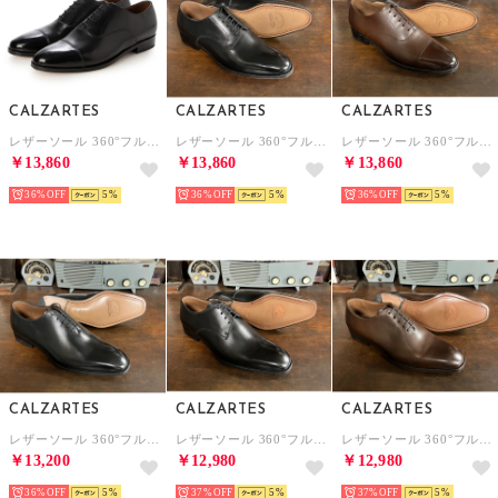
CALZARTES
CALZARTES
CALZARTES
レザーソール 360°フルマッケイ製法 内羽根ストレートチップ（ブラック）CHIP
レザーソール 360°フルマッケイ製法 外羽根プレーン（ブラック）CHIP カルサーテス
レザーソール 360°フルマッケイ製法 内羽根ストレートチップ（ダークブラウン）CHIP
￥13,860
￥13,860
￥13,860
36%
5
36%
5
36%
5
CALZARTES
CALZARTES
CALZARTES
レザーソール 360°フルマッケイ製法 ホールカット・ワンピース・プレーン DEUS （ブラック）
レザーソール 360°フルマッケイ製法 外羽根プレーン DEUS （ブラック）CALZARTES
レザーソール 360°フルマッケイ製法 ホールカット・ワンピース・プレーン DEUS （ダークブラウン）CALZARTES
￥13,200
￥12,980
￥12,980
36%
5
37%
5
37%
5