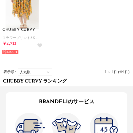
CHUBBY CURVY
フラワープリントSK （イエロー系花柄）
￥2,713
83%
表示順 :
1 ～ 1件 (全1件)
CHUBBY CURVY ランキング
BRANDELIのサービス