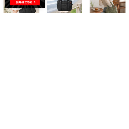
florge
florge
florge
高密度ナイロンシンプルマザーズバッグ （ブラック）
小さめ高密度ナイロンシンプルマザーズバッグ （ブラック）
小さめ高密度ナイロンシンプルマザーズバッグ （グレー）
￥6,479
￥5,879
￥5,879
40%
15
40%
15
40%
15
florge
florge
florge
小さめ高密度ナイロンシンプルマザーズバッグ （ネイビー）
小さめ高密度ナイロンシンプルマザーズバッグ （グリーン）
【授乳ブラ】フロントオープンシームレスレースブラ （サーモンピンク）
￥5,879
￥5,879
￥2,239
40%
15
40%
15
30%
15