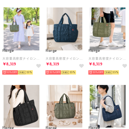
florge
florge
florge
大容量高密度ナイロンシンプルマザーズバッグ （グレー）
大容量高密度ナイロンシンプルマザーズバッグ （ネイビー）
大容量高密度ナイロンシンプルマザーズバッグ （グリーン）
￥8,319
￥8,319
￥8,319
35%
15
35%
15
35%
15
florge
florge
florge