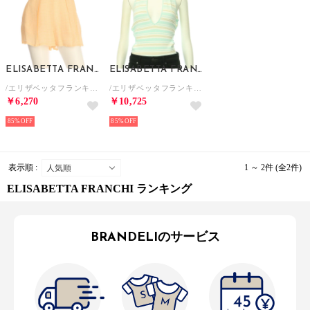
ELISABETTA FRANCHI
ELISABETTA FRANCHI
/エリザベッタフランキ ショートパンツ【公式アウトレット】
/エリザベッタフランキ ホルターネック ボディスーツ【公式アウトレット】【返品不可商品】
￥6,270
￥10,725
85%
85%
表示順 :
1 ～ 2件 (全2件)
ELISABETTA FRANCHI ランキング
BRANDELIのサービス