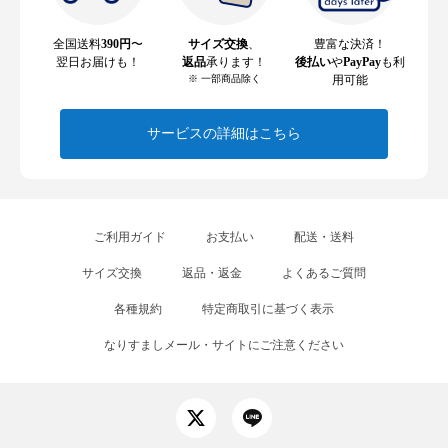
全国送料
390円
〜
サイズ交換
、
豊富な決済！
翌日お届けも！
返品
承ります！
後払い
や
PayPay
も利
※ 一部商品除く
用可能
サービスの詳細はこちら
ご利用ガイド
お支払い
配送・送料
サイズ交換
返品・返金
よくあるご質問
各種規約
特定商取引に基づく表示
なりすましメール・サイトにご注意ください