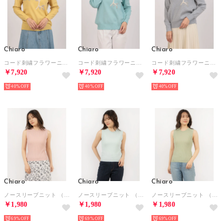
Chiaro
Chiaro
Chiaro
コード刺繍フラワーニット （クリーム）
コード刺繍フラワーニット （サックスブルー）
コード刺繍フラワーニット （シルバーグレー）
￥7,920
￥7,920
￥7,920
40%
40%
40%
Chiaro
Chiaro
Chiaro
ノースリーブニット （ピンク）
ノースリーブニット （サックスブルー）
ノースリーブニット （エメラルド）
￥1,980
￥1,980
￥1,980
69%
69%
69%