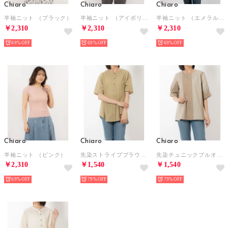
Chiaro
Chiaro
Chiaro
半袖ニット （ブラック）
半袖ニット （アイボリー）
半袖ニット （エメラルド）
￥2,310
￥2,310
￥2,310
69%
69%
69%
Chiaro
Chiaro
Chiaro
半袖ニット （ピンク）
先染ストライプブラウス （イエロー）
先染チュニックプルオーバー （ブラウン）
￥2,310
￥1,540
￥1,540
69%
79%
79%