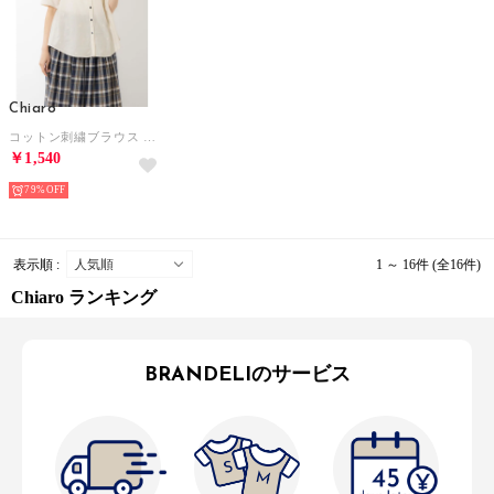
Chiaro
コットン刺繍ブラウス （アイボリー）
￥1,540
79%
表示順 :
1 ～ 16件 (全16件)
Chiaro ランキング
BRANDELIのサービス