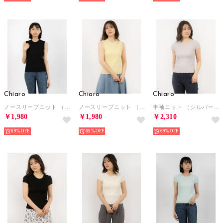
Chiaro
Chiaro
Chiaro
ノースリーブニット （ブラック）
ノースリーブニット （イエロー）
半袖ニット （シルバーグレー）
￥1,980
￥1,980
￥2,310
69%
69%
69%