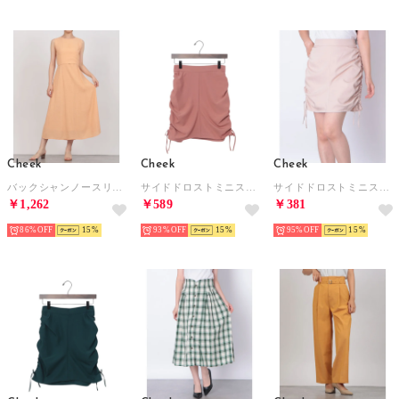
Cheek
Cheek
Cheek
バックシャンノースリーブワンピース （ORANGE）
サイドドロストミニスカート （ORANGE）
サイドドロストミニスカート （BEIGE）
￥1,262
￥589
￥381
86%
15
93%
15
95%
15