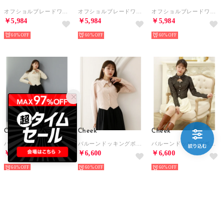
オフショルブレードワンピース （BLACK）
オフショルブレードワンピース （BROWN）
オフショルブレードワンピース （GREEN）
￥5,984
￥5,984
￥5,984
60%
60%
60%
Cheek
Cheek
Cheek
バルーンドッキングボウタイミニワンピース （IVORY）
バルーンドッキングボウタイミニワンピース （PINK）
バルーンドッキングボウタイミニワンピース （BLACK）
￥6,600
￥6,600
￥6,600
60%
60%
60%