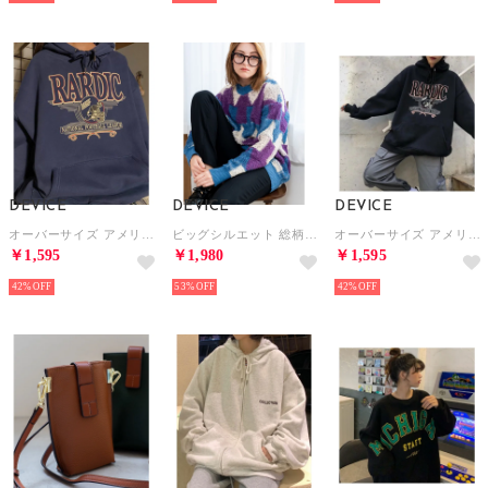
DEVICE
DEVICE
DEVICE
オーバーサイズ アメリカンヴィンテージストリート フーディースウェット＆パーカー （ブルー）
ビッグシルエット 総柄 クルーネックニット プルオーバー ニット セーター （パープル）
オーバーサイズ アメリカンヴィンテージストリート フーディースウェット＆パーカー （ブラック）
￥1,595
￥1,980
￥1,595
42%
53%
42%