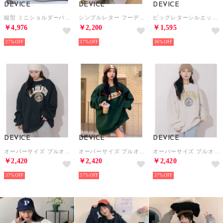
DEVICE
DEVICE
DEVICE
縦型 ミニショルダーバッグ （ブラウン）
シンプルレター フーディ パーカー （グレー）
ビッグレターシルエット スウェット （ブラック）
￥4,976
￥2,200
￥1,595
27%
37%
36%
DEVICE
DEVICE
DEVICE
オーバーサイズ プルオーバー カレッジロゴ スウェット トレーナー （ブラックホワイト）
オーバーサイズ プルオーバー カレッジロゴ スウェット トレーナー （GEYE）
オーバーサイズ プルオーバー カレッジロゴ スウェット トレーナー （グレーイエロー）
￥2,420
￥2,420
￥2,420
37%
37%
37%