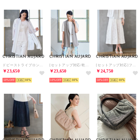
CHRISTIAN AUJARD
CHRISTIAN AUJARD
CHRISTIAN AUJARD
ドビーストライプロングブラウス （ブルー系）
[セットアップ対応/乾性]テーラードジレ （ベージュ系）
[セットアップ対応]フラワーカットジャカードスカート （ホワイト）
￥23,650
￥23,650
￥24,750
50%
10
50%
10
50%
10