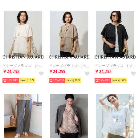
CHRISTIAN AUJARD
CHRISTIAN AUJARD
CHRISTIAN AUJARD
ドレープブラウス （ホワイト系）
ドレープブラウス （ベージュ系）
ドレープブラウス （ブラック系）
￥24,255
￥24,255
￥24,255
37%
10
37%
10
37%
10