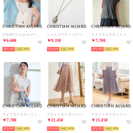
CHRISTIAN AUJARD
CHRISTIAN AUJARD
CHRISTIAN AUJARD
[2WAY]ジュエルパーツネックレス （ゴールド）
シェルコーティングペンダント （ライトグレー）
ラメフライスカットソー （ブラック）
￥6,600
￥9,350
￥7,700
50%
10
50%
10
50%
10
CHRISTIAN AUJARD
CHRISTIAN AUJARD
CHRISTIAN AUJARD
ラメフライスカットソー （ライトグレー）
ブライトオーガンジープリーツスカート （ベージュ）
ブライトオーガンジープリーツスカート （グレー）
￥7,700
￥21,450
￥21,450
50%
10
50%
10
50%
10