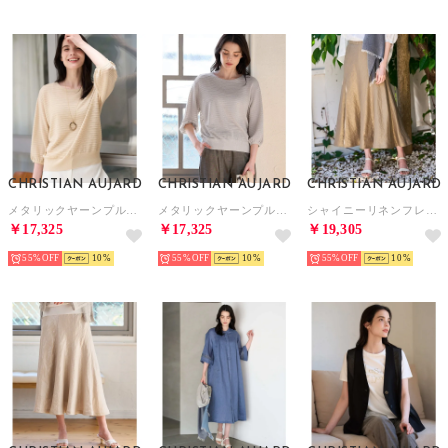
CHRISTIAN AUJARD
CHRISTIAN AUJARD
CHRISTIAN AUJARD
メタリックヤーンプルオーバー （ゴールド）
メタリックヤーンプルオーバー （シルバー）
シャイニーリネンフレアスカート （ゴールド）
￥17,325
￥17,325
￥19,305
55%
10
55%
10
55%
10