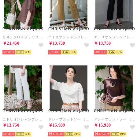
CHRISTIAN AUJARD
CHRISTIAN AUJARD
CHRISTIAN AUJARD
リネンクロスブラウス （ブラウン）
エトリオンシャンブレーパンツ （ベージュ）
エトリオンシャンブレーパンツ （ブラック）
￥21,450
￥13,750
￥13,750
50%
10
50%
10
50%
10
CHRISTIAN AUJARD
CHRISTIAN AUJARD
CHRISTIAN AUJARD
エトリオンシャンブレーパンツ （ホワイト）
ドレープカットソー （ホワイト）
ドレープカットソー （ブラウン）
￥13,750
￥15,939
￥15,939
50%
10
37%
10
37%
10