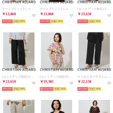
CHRISTIAN AUJARD
CHRISTIAN AUJARD
CHRISTIAN AUJARD
アートプリントTシャツ （ホワイト）
アートプリントTシャツ （ライトグレー）
[セットアップ対応]リーフレースパンツ （ホワイト）
￥13,860
￥13,860
￥23,650
30%
10
30%
10
50%
10
CHRISTIAN AUJARD
CHRISTIAN AUJARD
CHRISTIAN AUJARD
[セットアップ対応]リーフレースパンツ （ブラック）
[セットアップ対応]ウォーターフラワープリントブラウス （オレンジ系）
ツイルリネーラストレートパンツ （ブラック）
￥23,650
￥19,305
￥22,330
50%
10
55%
10
30%
10