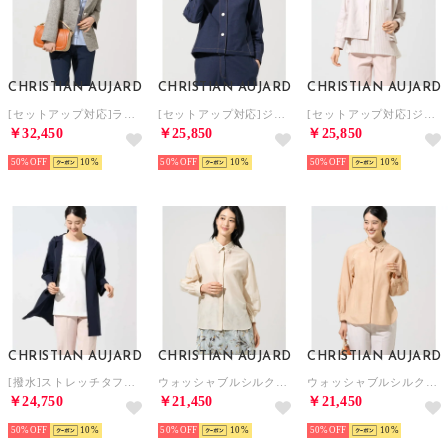
CHRISTIAN AUJARD
CHRISTIAN AUJARD
CHRISTIAN AUJARD
[セットアップ対応]ラスティックツイードジャケット （ブラウン）
[セットアップ対応]ジャージーデニムジャケット （ネイビー）
[セットアップ対応]ジャージーデニムジャケット （ベージュ）
￥32,450
￥25,850
￥25,850
50%
10
50%
10
50%
10
CHRISTIAN AUJARD
CHRISTIAN AUJARD
CHRISTIAN AUJARD
[撥水]ストレッチタフタジャケット （ネイビー）
ウォッシャブルシルク刺繍ブラウス （アイボリー）
ウォッシャブルシルク刺繍ブラウス （オレンジ）
￥24,750
￥21,450
￥21,450
50%
10
50%
10
50%
10