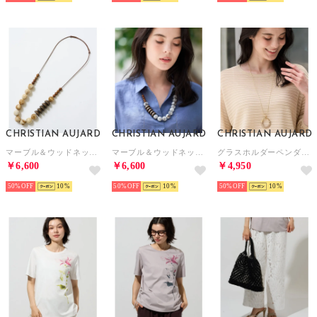
CHRISTIAN AUJARD
CHRISTIAN AUJARD
CHRISTIAN AUJARD
マーブル＆ウッドネックレス （ベージュ）
マーブル＆ウッドネックレス （ライトグレー）
グラスホルダーペンダント （ゴールド）
￥6,600
￥6,600
￥4,950
50%
10
50%
10
50%
10