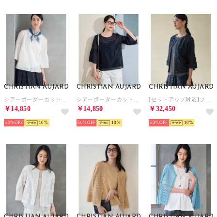
CHRISTIAN AUJARD
CHRISTIAN AUJARD
CHRISTIAN AUJARD
シアーボーダーカットソー （ホワイト）
シアーボーダーカットソー （ネイビー）
[セットアップ対応]フラワーカットジャカードジャケット （ネイビー）
￥14,850
￥14,850
￥32,450
50%
10
50%
10
50%
10
CHRISTIAN AUJARD
CHRISTIAN AUJARD
CHRISTIAN AUJARD