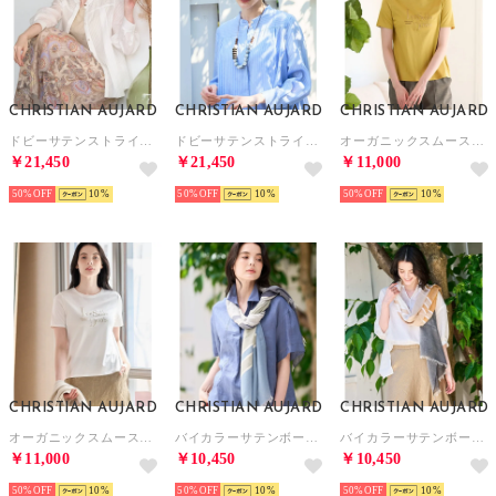
CHRISTIAN AUJARD
CHRISTIAN AUJARD
CHRISTIAN AUJARD
ドビーサテンストライプブラウス （ホワイト）
ドビーサテンストライプブラウス （ライトブルー）
オーガニックスムースロゴカットソー （マスタード）
￥21,450
￥21,450
￥11,000
50%
10
50%
10
50%
10
CHRISTIAN AUJARD
CHRISTIAN AUJARD
CHRISTIAN AUJARD
オーガニックスムースロゴカットソー （ホワイト）
バイカラーサテンボーダーストール （サックスブルー×ネイビー）
バイカラーサテンボーダーストール （キャメル×ブラック）
￥11,000
￥10,450
￥10,450
50%
10
50%
10
50%
10