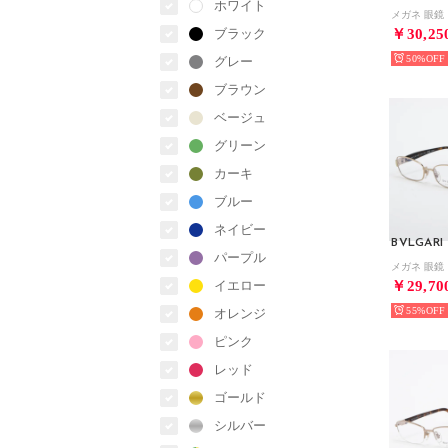
ホワイト
ブラック
￥30,25
50%
グレー
ブラウン
ベージュ
グリーン
カーキ
ブルー
ネイビー
BVLGARI
パープル
イエロー
￥29,70
55%
オレンジ
ピンク
レッド
ゴールド
シルバー