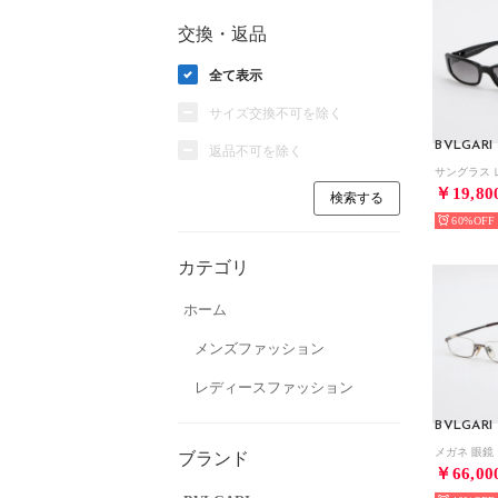
交換・返品
全て表示
サイズ交換不可を除く
BVLGARI
返品不可を除く
￥19,80
60%
カテゴリ
ホーム
メンズファッション
レディースファッション
BVLGARI
ブランド
￥66,00