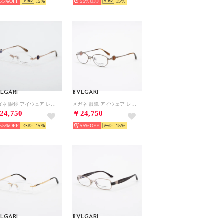
55%
15
55%
15
LGARI
BVLGARI
メガネ 眼鏡 アイウェア レディース メンズ （ピンクゴールド）
メガネ 眼鏡 アイウェア レディース メンズ （ブラウンゴールド）
24,750
￥24,750
55%
15
55%
15
LGARI
BVLGARI