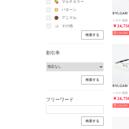
マルチカラー
パターン
BVLGARI
アニマル
その他
￥24,75
55%
割引率
BVLGARI
￥24,75
フリーワード
55%