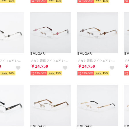
15
40%
15
45%
15
BVLGARI
BVLGARI
BV
メガネ 眼鏡 アイウェア レディース メンズ （シルバー）
メガネ 眼鏡 アイウェア レディース メンズ （ピンクゴールド）
メガネ 眼鏡 アイウェア レディース メンズ （ブラウンゴールド）
0
￥24,750
￥24,750
￥
10
55%
15
55%
15
BVLGARI
BVLGARI
BV