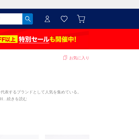
お気に入り
を代表するブランドとして人気を集めている。
H
…
続きを読む