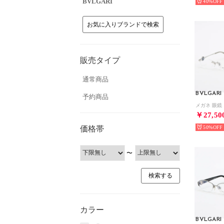
BVLGARI
40%
お気に入りブランドで検索
販売タイプ
通常商品
BVLGARI
予約商品
￥27,50
価格帯
50%
〜
カラー
BVLGARI