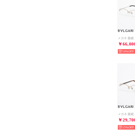
BVLGARI
￥66,00
50%
BVLGARI
￥29,70
55%