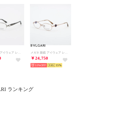
BVLGARI
メガネ 眼鏡 アイウェア レディース メンズ （シルバー/グレー）
メガネ 眼鏡 アイウェア レディース メンズ （ピンクゴールド）
0
￥24,750
55%
15
ARI ランキング