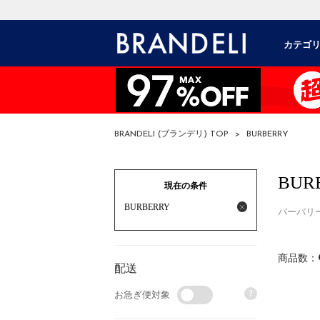
カテゴ
BRANDELI (ブランデリ) TOP
>
BURBERRY
BUR
現在の条件
BURBERRY
バーバリ
商品数：
配送
?
お急ぎ便対象