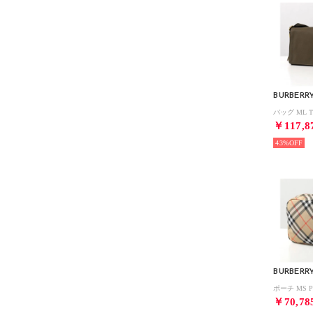
BURBERR
￥117,8
43%
BURBERR
￥70,78