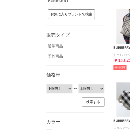
BURBERRY
お気に入りブランドで検索
販売タイプ
通常商品
BURBERR
予約商品
￥153,2
46%
価格帯
〜
カラー
BURBERR