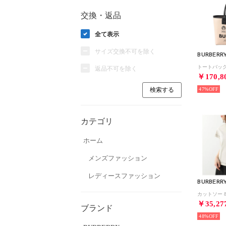
交換・返品
全て表示
サイズ交換不可を除く
BURBERR
返品不可を除く
￥170,8
47%
カテゴリ
ホーム
メンズファッション
レディースファッション
BURBERR
￥35,27
ブランド
48%