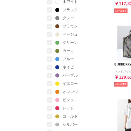
ホワイト
￥117,8
ブラック
51%
グレー
ブラウン
ベージュ
グリーン
カーキ
ブルー
BURBERR
ネイビー
パープル
￥129,6
イエロー
46%
オレンジ
ピンク
レッド
ゴールド
シルバー