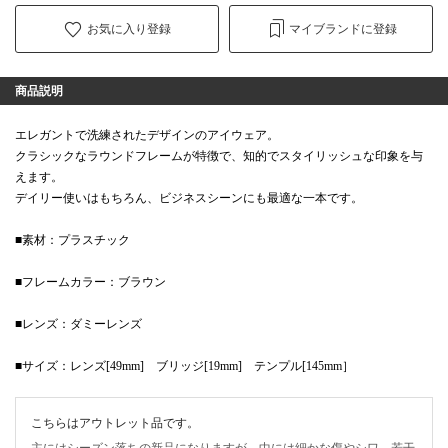
お気に入り登録
マイブランドに登録
商品説明
エレガントで洗練されたデザインのアイウェア。
クラシックなラウンドフレームが特徴で、知的でスタイリッシュな印象を与
えます。
デイリー使いはもちろん、ビジネスシーンにも最適な一本です。
■素材：プラスチック
■フレームカラー：ブラウン
■レンズ：ダミーレンズ
■サイズ：レンズ[49mm] ブリッジ[19mm] テンプル[145mm］
こちらはアウトレット品です。
主にはシーズン落ちの新品になりますが、中には細かな傷やシワ、若干