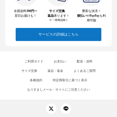
全国送料
390円
〜
サイズ交換
、
豊富な決済！
翌日お届けも！
返品
承ります！
後払い
や
PayPay
も利
※ 一部商品除く
用可能
サービスの詳細はこちら
ご利用ガイド
お支払い
配送・送料
サイズ交換
返品・返金
よくあるご質問
各種規約
特定商取引に基づく表示
なりすましメール・サイトにご注意ください