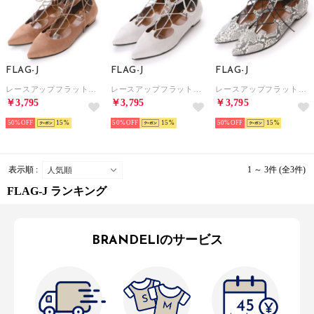
FLAG-J
FLAG-J
FLAG-J
レースアップフラットパンプス （キャメルスエード）
レースアップフラットパンプス （グレースエード）
レースアップフラットパンプス （パイソン）
￥3,795
￥3,795
￥3,795
50%
15
50%
15
50%
15
表示順 :
1 ～ 3件 (全3件)
FLAG-J ランキング
BRANDELIのサービス