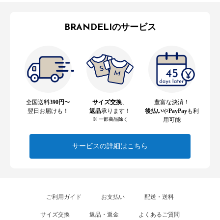
BRANDELIのサービス
全国送料
390円
〜
サイズ交換
、
豊富な決済！
翌日お届けも！
返品
承ります！
後払い
や
PayPay
も利
※ 一部商品除く
用可能
サービスの詳細はこちら
ご利用ガイド
お支払い
配送・送料
サイズ交換
返品・返金
よくあるご質問