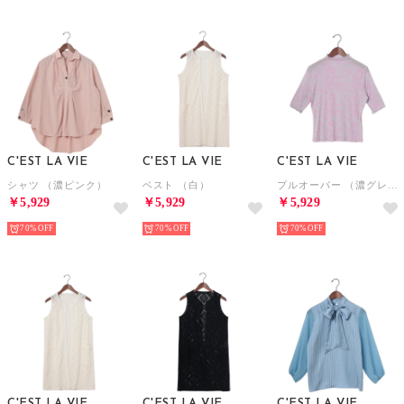
C'EST LA VIE
C'EST LA VIE
C'EST LA VIE
シャツ （濃ピンク）
ベスト （白）
プルオーバー （濃グレー）
￥5,929
￥5,929
￥5,929
70%
70%
70%
C'EST LA VIE
C'EST LA VIE
C'EST LA VIE