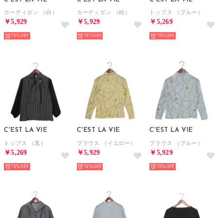
カーディガン （白）
カーディガン （紺）
トップス （ブルー）
￥5,929
￥5,929
￥5,269
70%
70%
70%
C'EST LA VIE
C'EST LA VIE
C'EST LA VIE
トップス （黒）
ブラウス （イエロー）
ブラウス （ブルー）
￥5,269
￥5,929
￥5,929
70%
70%
70%