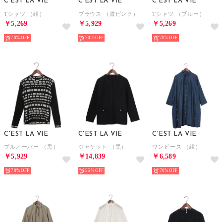
C'EST LA VIE
C'EST LA VIE
C'EST LA VIE
Tシャツ （紺）
ブラウス （濃ピンク）
Tシャツ （ブルー）
￥5,269
￥5,929
￥5,269
70%
70%
70%
C'EST LA VIE
C'EST LA VIE
C'EST LA VIE
プルオーバー （黒）
ジャケット （黒）
ワンピース （紺）
￥5,929
￥14,839
￥6,589
70%
55%
70%