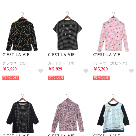
C'EST LA VIE
C'EST LA VIE
C'EST LA VIE
ブラウス （黒）
カットソー （黒）
Tシャツ （濃ピンク）
￥5,929
￥5,929
￥5,269
70%
70%
70%