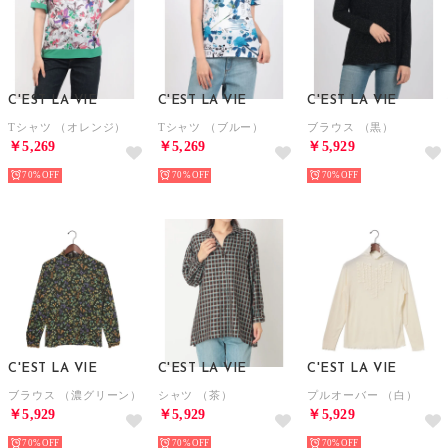
C'EST LA VIE
C'EST LA VIE
C'EST LA VIE
Tシャツ （オレンジ）
Tシャツ （ブルー）
ブラウス （黒）
￥5,269
￥5,269
￥5,929
70%
70%
70%
C'EST LA VIE
C'EST LA VIE
C'EST LA VIE
ブラウス （濃グリーン）
シャツ （茶）
プルオーバー （白）
￥5,929
￥5,929
￥5,929
70%
70%
70%