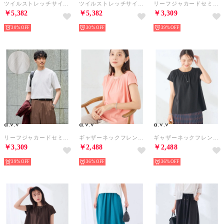
ツイルストレッチサイドアジャスターワイドパンツ （ブラウン）
ツイルストレッチサイドアジャスターワイドパンツ （ダークグレー）
リーフジャカードセミワイドシルエットカットソー （ブラック）
￥5,382
￥5,382
￥3,309
30%
30%
39%
a.v.v
a.v.v
a.v.v
リーフジャカードセミワイドシルエットカットソー （ホワイト）
ギャザーネックフレンチトップス （オレンジ）
ギャザーネックフレンチトップス （ブラック）
￥3,309
￥2,488
￥2,488
39%
36%
36%