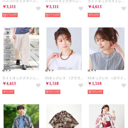
ペーパーライクヤーンニット （ブラック）
ペーパーライクヤーンニット （ブラウン）
ライトオックスストレッチオーバーパンツ （ブラック）
￥3,111
￥3,111
￥4,613
37%
37%
40%
a.v.v
a.v.v
a.v.v
ライトオックスストレッチオーバーパンツ （ライトグレー）
SSネックレス （ブラウン）
SSネックレス （ホワイト）
￥4,613
￥1,518
￥1,518
40%
36%
36%