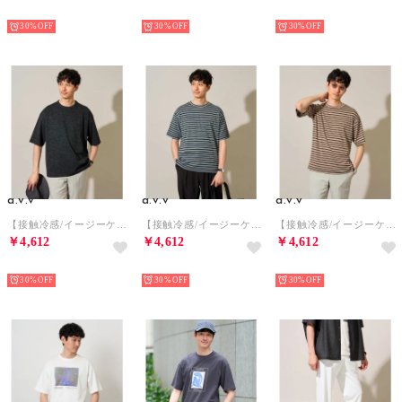
NEW
NEW
NEW
30%
30%
30%
a.v.v
a.v.v
a.v.v
【接触冷感/イージーケア/洗濯機で洗える/毛玉になりにくい】ワンサイズムラゾメフウプリントカットソー （ダークグレー）
【接触冷感/イージーケア/洗濯機で洗える/毛玉になりにくい】ワンサイズマルチボーダーカットソー （ネイビー）
【接触冷感/イージーケア/洗濯機で洗える/毛玉になりにくい】ワンサイズマルチボーダーカットソー （モカ）
￥4,612
￥4,612
￥4,612
NEW
NEW
NEW
30%
30%
30%