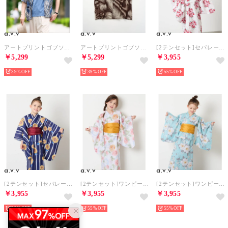
a.v.v
a.v.v
a.v.v
アートプリントゴブソデオープンカラーシャツ （ブルー）
アートプリントゴブソデオープンカラーシャツ （ブラウン）
[2テンセット]セパレートユカタ・オビ （アイボリー）
￥5,299
￥5,299
￥3,955
39%
39%
55%
a.v.v
a.v.v
a.v.v
[2テンセット]セパレートユカタ・オビ （ネイビー）
[2テンセット]ワンピースユカタ・オビ （アイボリー）
[2テンセット]ワンピースユカタ・オビ （ライトブルー）
￥3,955
￥3,955
￥3,955
55%
55%
55%