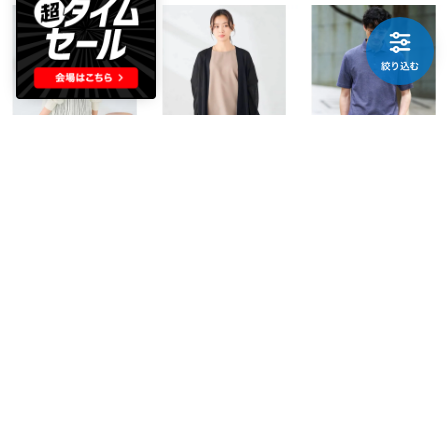
a.v.v
a.v.v
a.v.v
バックスカシガラトッパーカーディガン （ホワイト）
バックスカシガラトッパーカーディガン （ブラック）
ハニカムウラボーダーカッタウェイポロシャツ （ネイビー）
￥4,151
￥4,151
￥3,953
37%
37%
40%
a.v.v
a.v.v
a.v.v