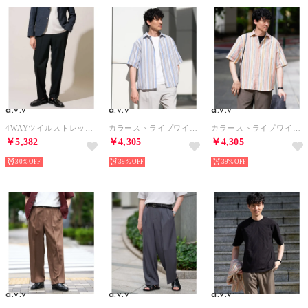
a.v.v
a.v.v
a.v.v
4WAYツイルストレッチスラックス （ブラック）
カラーストライプワイドシルエットシャツ （ライトブルー）
カラーストライプワイドシルエットシャツ （オレンジ）
￥5,382
￥4,305
￥4,305
30%
39%
39%
a.v.v
a.v.v
a.v.v