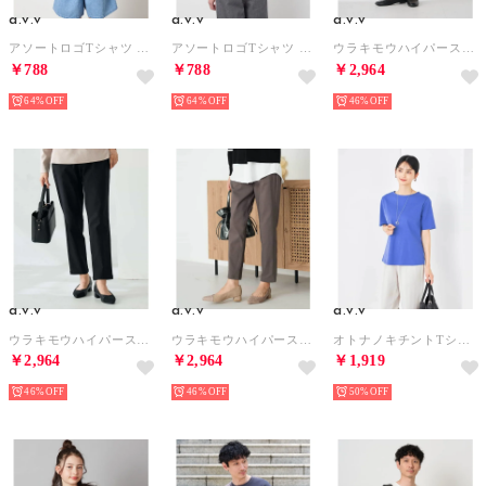
a.v.v
a.v.v
a.v.v
アソートロゴTシャツ （ライトブルー）
アソートロゴTシャツ （ラベンダー）
ウラキモウハイパーストレッチスリムパンツ （グレージュ）
￥788
￥788
￥2,964
64%
64%
46%
a.v.v
a.v.v
a.v.v
ウラキモウハイパーストレッチスリムパンツ （ブラック）
ウラキモウハイパーストレッチスリムパンツ （ダークグレー）
オトナノキチントTシャツ （ブルー）
￥2,964
￥2,964
￥1,919
46%
46%
50%